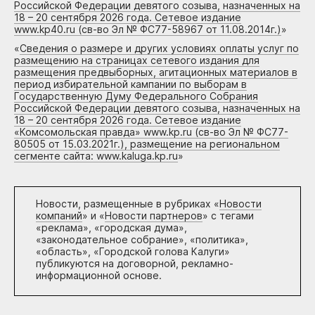
Российской Федерации девятого созыва, назначенных на
18 – 20 сентября 2026 года. Сетевое издание
www.kp40.ru (св-во Эл № ФС77-58967 от 11.08.2014г.)
»
«
Сведения о размере и других условиях оплаты услуг по
размещению на страницах сетевого издания для
размещения предвыборных, агитационных материалов в
период избирательной кампании по выборам в
Государственную Думу Федерального Собрания
Российской Федерации девятого созыва, назначенных на
18 – 20 сентября 2026 года. Сетевое издание
«Комсомольская правда» www.kp.ru (св-во Эл № ФС77-
80505 от 15.03.2021г.), размещение на региональном
сегменте сайта: www.kaluga.kp.ru
»
Новости, размещенные в рубриках «
Новости
компаний
» и «
Новости партнеров
» с тегами
«реклама», «городская дума»,
«законодательное собрание», «политика»,
«область», «Городской голова Калуги»
публикуются на договорной, рекламно-
информационной основе.