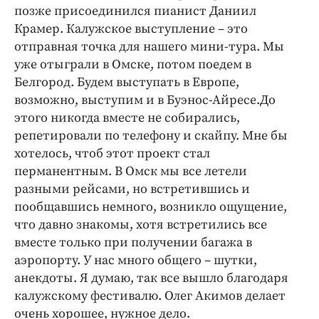
позже присоединился пианист Даниил
Крамер. Калужское выступление – это
отправная точка для нашего мини-тура. Мы
уже отыграли в Омске, потом поедем в
Белгород. Будем выступать в Европе,
возможно, выступим и в Буэнос-Айресе.До
этого никогда вместе не собирались,
репетировали по телефону и скайпу. Мне бы
хотелось, чтоб этот проект стал
перманентным. В Омск мы все летели
разными рейсами, но встретившись и
пообщавшись немного, возникло ощущение,
что давно знакомы, хотя встретились все
вместе только при получении багажа в
аэропорту. У нас много общего – шутки,
анекдоты. Я думаю, так все вышло благодаря
калужскому фестивалю. Олег Акимов делает
очень хорошее, нужное дело.