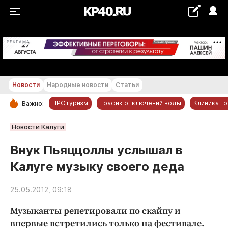
+24...+25 °С
РЕКЛАМА
Новости
Народные новости
Статьи
ПРОтуризм
График отключений воды
Клиника г
Важно:
РУБРИКИ
Новости Калуги
Обнинск
Внук Пьяццоллы услышал в
Новости компаний
Калуге музыку своего деда
Статьи
Народные новости
25.05.2012, 09:18
Авто и транспорт
Музыканты репетировали по скайпу и
Благоустройство
впервые встретились только на фестивале.