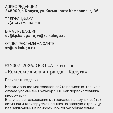
АДРЕС РЕДАКЦИИ
248000, г. Калуга, ул. Космонавта Комарова, д. 36
ТЕЛЕФОН/ФАКС
+7(4842)79-04-54
E-MAIL РЕДАКЦИИ
ev@kp.kaluga.ru, vi@kp.kaluga.ru
ОТДЕЛ РЕКЛАМЫ НА САЙТЕ
sz@kp.kaluga.ru
© 2007–2026. ООО «Агентство
«Комсомольская правда – Калуга»
Полистать издания
Использование материалов сайта возможно только в
случае упоминания www.kp40.ru как первоисточника
информации.
В случае использования материалов на других сайтах
активная индексируемая ссылка на главную страницу
без заключения в no-index, no-follow обязательна.