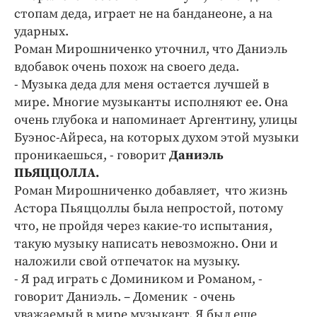
стопам деда, играет не на банданеоне, а на
ударных.
Роман Мирошниченко уточнил, что Даниэль
вдобавок очень похож на своего деда.
- Музыка деда для меня остается лучшей в
мире. Многие музыканты исполняют ее. Она
очень глубока и напоминает Аргентину, улицы
Буэнос-Айреса, на которых духом этой музыки
проникаешься, - говорит
Даниэль
ПЬЯЦЦОЛЛА.
Роман Мирошниченко добавляет, что жизнь
Астора Пьяццоллы была непростой, потому
что, не пройдя через какие-то испытания,
такую музыку написать невозможно. Они и
наложили свой отпечаток на музыку.
- Я рад играть с Домиником и Романом, -
говорит Даниэль. – Доменик - очень
уважаемый в мире музыкант. Я был еще