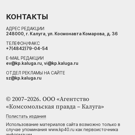
КОНТАКТЫ
АДРЕС РЕДАКЦИИ
248000, г. Калуга, ул. Космонавта Комарова, д. 36
ТЕЛЕФОН/ФАКС
+7(4842)79-04-54
E-MAIL РЕДАКЦИИ
ev@kp.kaluga.ru, vi@kp.kaluga.ru
ОТДЕЛ РЕКЛАМЫ НА САЙТЕ
sz@kp.kaluga.ru
© 2007–2026. ООО «Агентство
«Комсомольская правда – Калуга»
Полистать издания
Использование материалов сайта возможно только в
случае упоминания www.kp40.ru как первоисточника
информации.