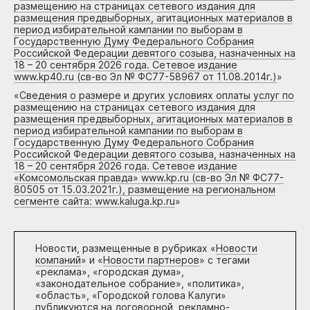
размещению на страницах сетевого издания для
размещения предвыборных, агитационных материалов в
период избирательной кампании по выборам в
Государственную Думу Федерального Собрания
Российской Федерации девятого созыва, назначенных на
18 – 20 сентября 2026 года. Сетевое издание
www.kp40.ru (св-во Эл № ФС77-58967 от 11.08.2014г.)
»
«
Сведения о размере и других условиях оплаты услуг по
размещению на страницах сетевого издания для
размещения предвыборных, агитационных материалов в
период избирательной кампании по выборам в
Государственную Думу Федерального Собрания
Российской Федерации девятого созыва, назначенных на
18 – 20 сентября 2026 года. Сетевое издание
«Комсомольская правда» www.kp.ru (св-во Эл № ФС77-
80505 от 15.03.2021г.), размещение на региональном
сегменте сайта: www.kaluga.kp.ru
»
Новости, размещенные в рубриках «
Новости
компаний
» и «
Новости партнеров
» с тегами
«реклама», «городская дума»,
«законодательное собрание», «политика»,
«область», «Городской голова Калуги»
публикуются на договорной, рекламно-