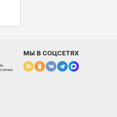
МЫ В СОЦСЕТЯХ
и.
лючения