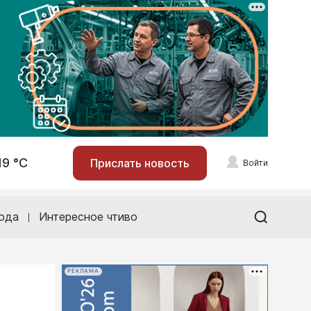
19 °С
Прислать новость
Войти
ода
Интересное чтиво
РЕКЛАМА