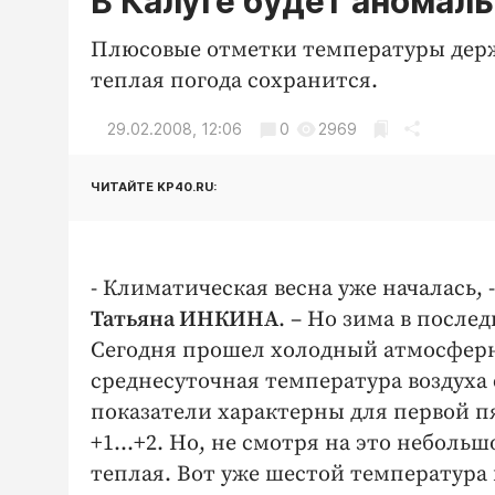
В Калуге будет аномаль
Плюсовые отметки температуры держ
теплая погода сохранится.
29.02.2008, 12:06
0
2969
ЧИТАЙТЕ KP40.RU:
- Климатическая весна уже началась, 
Татьяна ИНКИНА
. – Но зима в после
Сегодня прошел холодный атмосферны
среднесуточная температура воздуха 
показатели характерны для первой п
+1...+2. Но, не смотря на это неболь
теплая. Вот уже шестой температура