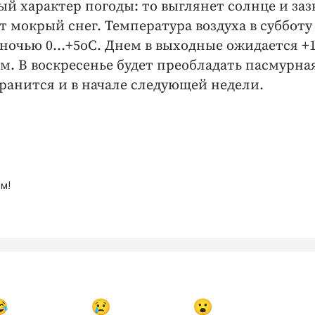
й характер погоды: то выглянет солнце и заз
т мокрый снег. Температура воздуха в субботу
 ночью 0…+5оС. Днем в выходные ожидается +1
дем. В воскресенье будет преобладать пасмурна
ранится и в начале следующей недели.
м!