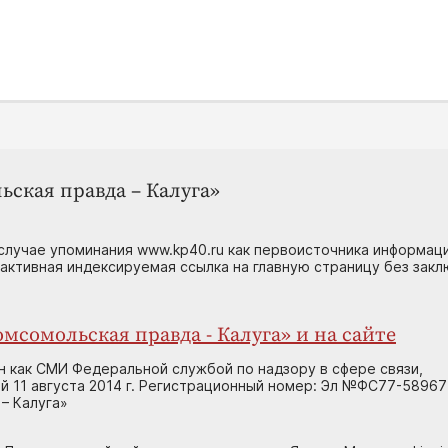
ьская правда – Калуга»
случае упоминания www.kp40.ru как первоисточника информаци
 активная индексируемая ссылка на главную страницу без зак
мсомольская правда - Калуга» и на сайте
н как СМИ Федеральной службой по надзору в сфере связи,
 11 августа 2014 г. Регистрационный номер: Эл №ФС77-58967
– Калуга»