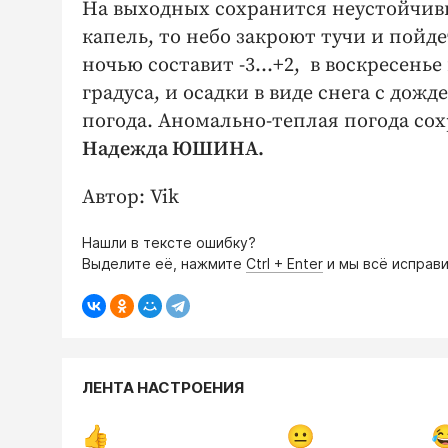
На выходных сохранится неустойчивы
капель, то небо закроют тучи и пойде
ночью составит -3…+2, в воскресенье
градуса, и осадки в виде снега с дож
погода. Аномально-теплая погода сох
Надежда ЮШИНА.
Автор: Vik
Нашли в тексте ошибку?
Выделите её, нажмите
Ctrl + Enter
и мы всё исправи
ЛЕНТА НАСТРОЕНИЯ