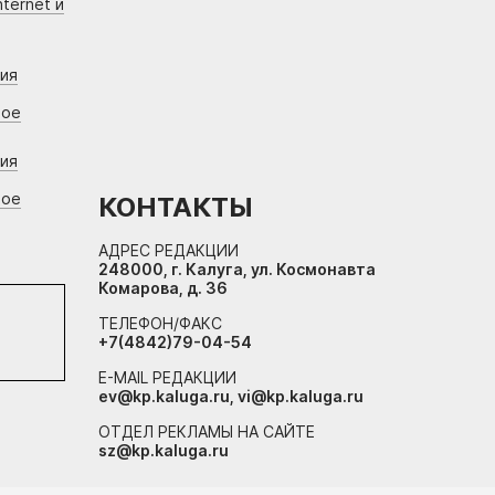
ternet и
ния
вое
ния
вое
КОНТАКТЫ
АДРЕС РЕДАКЦИИ
248000, г. Калуга, ул. Космонавта
Комарова, д. 36
ТЕЛЕФОН/ФАКС
+7(4842)79-04-54
E-MAIL РЕДАКЦИИ
ev@kp.kaluga.ru, vi@kp.kaluga.ru
ОТДЕЛ РЕКЛАМЫ НА САЙТЕ
sz@kp.kaluga.ru