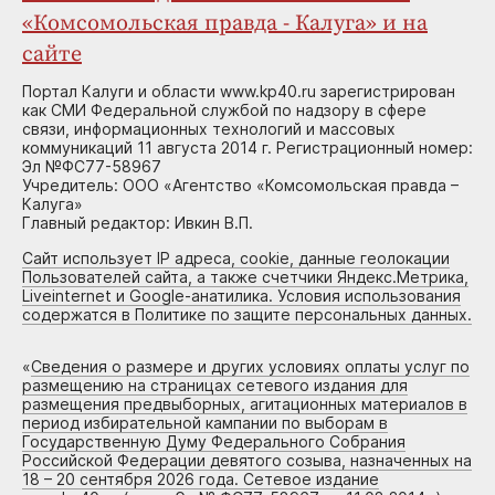
«Комсомольская правда - Калуга» и на
сайте
Портал Калуги и области www.kp40.ru зарегистрирован
как СМИ Федеральной службой по надзору в сфере
связи, информационных технологий и массовых
коммуникаций 11 августа 2014 г. Регистрационный номер:
Эл №ФС77-58967
Учредитель: ООО «Агентство «Комсомольская правда –
Калуга»
Главный редактор: Ивкин В.П.
Сайт использует IP адреса, cookie, данные геолокации
Пользователей сайта, а также счетчики Яндекс.Метрика,
Liveinternet и Google-анатилика. Условия использования
содержатся в Политике по защите персональных данных.
«
Сведения о размере и других условиях оплаты услуг по
размещению на страницах сетевого издания для
размещения предвыборных, агитационных материалов в
период избирательной кампании по выборам в
Государственную Думу Федерального Собрания
Российской Федерации девятого созыва, назначенных на
18 – 20 сентября 2026 года. Сетевое издание