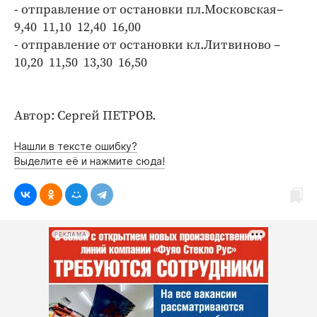
Интересное чтиво
- отправление от остановки пл.Московская–
Клиника года
9,40 11,10 12,40 16,00
- отправление от остановки кл.Литвиново –
Бренд года
10,20 11,50 13,30 16,50
Работодатель года
Автор: Сергей ПЕТРОВ.
Нашли в тексте ошибку?
Выделите её и нажмите сюда!
РЕКЛАМА