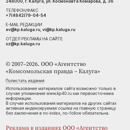
248000, г. Калуга, ул. Космонавта Комарова, д. 36
ТЕЛЕФОН/ФАКС
+7(4842)79-04-54
E-MAIL РЕДАКЦИИ
ev@kp.kaluga.ru, vi@kp.kaluga.ru
ОТДЕЛ РЕКЛАМЫ НА САЙТЕ
sz@kp.kaluga.ru
© 2007–2026. ООО «Агентство
«Комсомольская правда – Калуга»
Полистать издания
Использование материалов сайта возможно только в
случае упоминания www.kp40.ru как первоисточника
информации.
В случае использования материалов на других сайтах
активная индексируемая ссылка на главную страницу
без заключения в no-index, no-follow обязательна.
Реклама в изданиях ООО «Агентство