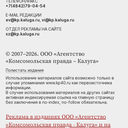
ТЕЛЕФОН/ФАКС
+7(4842)79-04-54
E-MAIL РЕДАКЦИИ
ev@kp.kaluga.ru, vi@kp.kaluga.ru
ОТДЕЛ РЕКЛАМЫ НА САЙТЕ
sz@kp.kaluga.ru
© 2007–2026. ООО «Агентство
«Комсомольская правда – Калуга»
Полистать издания
Использование материалов сайта возможно только в
случае упоминания www.kp40.ru как первоисточника
информации.
В случае использования материалов на других сайтах
активная индексируемая ссылка на главную страницу
без заключения в no-index, no-follow обязательна.
Реклама в изданиях ООО «Агентство
«Комсомольская правда - Калуга» и на