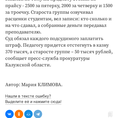
Интересное чтиво
прайсу - 2500 за пятерку, 2000 за четверку и 1500
Клиника года
за троечку. Староста группы озвучивал
Бренд года
расценки студентам, вел записи: кто сколько и
на что сдавал, а собранные деньги передавал
Работодатель года
преподавателю.
Суд обязал каждого подсудимого заплатить
штраф. Педагогу придется отстегнуть в казну
370 тысяч, а старосте группе – 50 тысяч рублей,
сообщает пресс-служба прокуратуры
Калужской области.
Автор: Мария КЛИМОВА.
Нашли в тексте ошибку?
Выделите её и нажмите сюда!