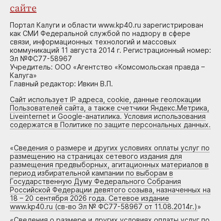
сайте
Портал Калуги и области www.kp40.ru зарегистрирован
как СМИ Федеральной службой по надзору в сфере
связи, информационных технологий и массовых
коммуникаций 11 августа 2014 г. Регистрационный номер:
Эл №ФС77-58967
Учредитель: ООО «Агентство «Комсомольская правда –
Калуга»
Главный редактор: Ивкин В.П.
Сайт использует IP адреса, cookie, данные геолокации
Пользователей сайта, а также счетчики Яндекс.Метрика,
Liveinternet и Google-анатилика. Условия использования
содержатся в Политике по защите персональных данных.
«
Сведения о размере и других условиях оплаты услуг по
размещению на страницах сетевого издания для
размещения предвыборных, агитационных материалов в
период избирательной кампании по выборам в
Государственную Думу Федерального Собрания
Российской Федерации девятого созыва, назначенных на
18 – 20 сентября 2026 года. Сетевое издание
www.kp40.ru (св-во Эл № ФС77-58967 от 11.08.2014г.)
»
«
Сведения о размере и других условиях оплаты услуг по