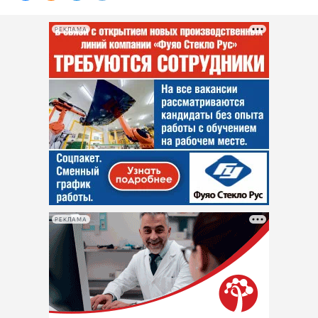
РЕКЛАМА
РЕКЛАМА