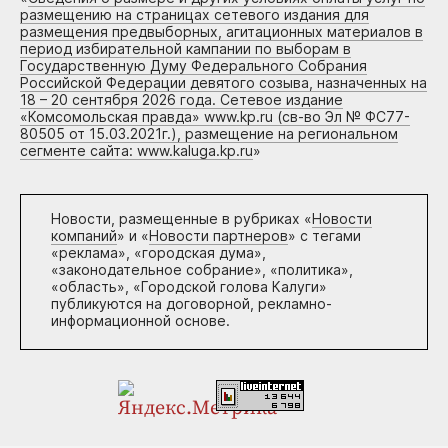
размещению на страницах сетевого издания для
размещения предвыборных, агитационных материалов в
период избирательной кампании по выборам в
Государственную Думу Федерального Собрания
Российской Федерации девятого созыва, назначенных на
18 – 20 сентября 2026 года. Сетевое издание
«Комсомольская правда» www.kp.ru (св-во Эл № ФС77-
80505 от 15.03.2021г.), размещение на региональном
сегменте сайта: www.kaluga.kp.ru
»
Новости, размещенные в рубриках «
Новости
компаний
» и «
Новости партнеров
» с тегами
«реклама», «городская дума»,
«законодательное собрание», «политика»,
«область», «Городской голова Калуги»
публикуются на договорной, рекламно-
информационной основе.