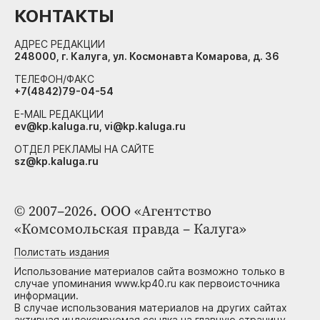
КОНТАКТЫ
АДРЕС РЕДАКЦИИ
248000, г. Калуга, ул. Космонавта Комарова, д. 36
ТЕЛЕФОН/ФАКС
+7(4842)79-04-54
E-MAIL РЕДАКЦИИ
ev@kp.kaluga.ru, vi@kp.kaluga.ru
ОТДЕЛ РЕКЛАМЫ НА САЙТЕ
sz@kp.kaluga.ru
© 2007–2026. ООО «Агентство
«Комсомольская правда – Калуга»
Полистать издания
Использование материалов сайта возможно только в
случае упоминания www.kp40.ru как первоисточника
информации.
В случае использования материалов на других сайтах
активная индексируемая ссылка на главную страницу