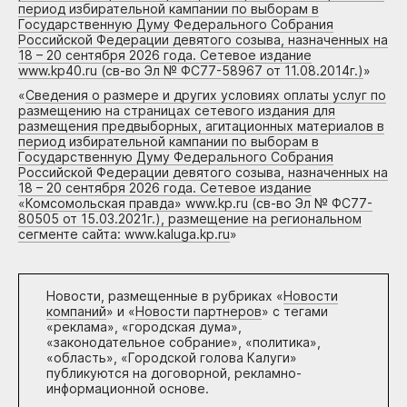
период избирательной кампании по выборам в
Государственную Думу Федерального Собрания
Российской Федерации девятого созыва, назначенных на
18 – 20 сентября 2026 года. Сетевое издание
www.kp40.ru (св-во Эл № ФС77-58967 от 11.08.2014г.)
»
«
Сведения о размере и других условиях оплаты услуг по
размещению на страницах сетевого издания для
размещения предвыборных, агитационных материалов в
период избирательной кампании по выборам в
Государственную Думу Федерального Собрания
Российской Федерации девятого созыва, назначенных на
18 – 20 сентября 2026 года. Сетевое издание
«Комсомольская правда» www.kp.ru (св-во Эл № ФС77-
80505 от 15.03.2021г.), размещение на региональном
сегменте сайта: www.kaluga.kp.ru
»
Новости, размещенные в рубриках «
Новости
компаний
» и «
Новости партнеров
» с тегами
«реклама», «городская дума»,
«законодательное собрание», «политика»,
«область», «Городской голова Калуги»
публикуются на договорной, рекламно-
информационной основе.