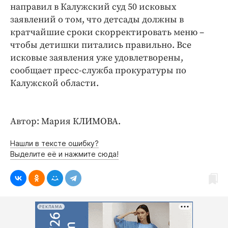
Интересное чтиво
направил в Калужский суд 50 исковых
Клиника года
заявлений о том, что детсады должны в
кратчайшие сроки скорректировать меню –
Бренд года
чтобы детишки питались правильно. Все
Работодатель года
исковые заявления уже удовлетворены,
сообщает пресс-служба прокуратуры по
Калужской области.
Автор: Мария КЛИМОВА.
Нашли в тексте ошибку?
Выделите её и нажмите сюда!
РЕКЛАМА