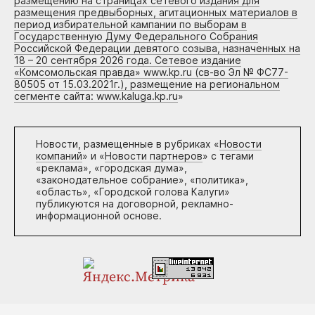
размещению на страницах сетевого издания для
размещения предвыборных, агитационных материалов в
период избирательной кампании по выборам в
Государственную Думу Федерального Собрания
Российской Федерации девятого созыва, назначенных на
18 – 20 сентября 2026 года. Сетевое издание
«Комсомольская правда» www.kp.ru (св-во Эл № ФС77-
80505 от 15.03.2021г.), размещение на региональном
сегменте сайта: www.kaluga.kp.ru
»
Новости, размещенные в рубриках «
Новости
компаний
» и «
Новости партнеров
» с тегами
«реклама», «городская дума»,
«законодательное собрание», «политика»,
«область», «Городской голова Калуги»
публикуются на договорной, рекламно-
информационной основе.