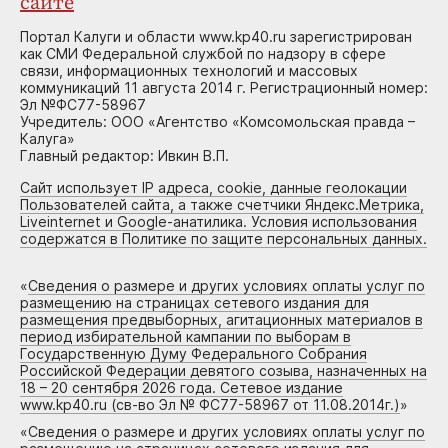
сайте
Портал Калуги и области www.kp40.ru зарегистрирован
как СМИ Федеральной службой по надзору в сфере
связи, информационных технологий и массовых
коммуникаций 11 августа 2014 г. Регистрационный номер:
Эл №ФС77-58967
Учредитель: ООО «Агентство «Комсомольская правда –
Калуга»
Главный редактор: Ивкин В.П.
Сайт использует IP адреса, cookie, данные геолокации
Пользователей сайта, а также счетчики Яндекс.Метрика,
Liveinternet и Google-анатилика. Условия использования
содержатся в Политике по защите персональных данных.
«
Сведения о размере и других условиях оплаты услуг по
размещению на страницах сетевого издания для
размещения предвыборных, агитационных материалов в
период избирательной кампании по выборам в
Государственную Думу Федерального Собрания
Российской Федерации девятого созыва, назначенных на
18 – 20 сентября 2026 года. Сетевое издание
www.kp40.ru (св-во Эл № ФС77-58967 от 11.08.2014г.)
»
«
Сведения о размере и других условиях оплаты услуг по