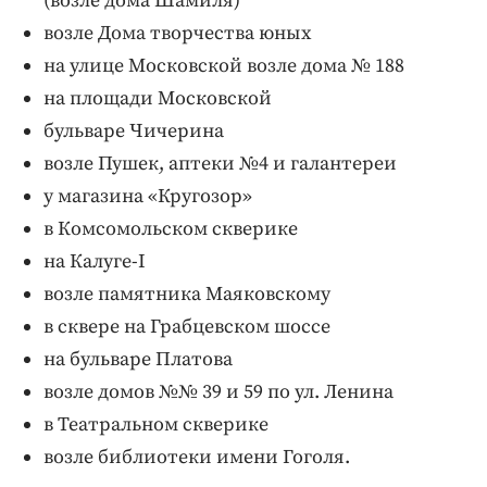
(возле дома Шамиля)
возле Дома творчества юных
на улице Московской возле дома № 188
на площади Московской
бульваре Чичерина
возле Пушек, аптеки №4 и галантереи
у магазина «Кругозор»
в Комсомольском скверике
на Калуге-I
возле памятника Маяковскому
в сквере на Грабцевском шоссе
на бульваре Платова
возле домов №№ 39 и 59 по ул. Ленина
в Театральном скверике
возле библиотеки имени Гоголя.