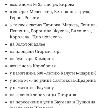
возле дома № 25 а по ул. Кирова
в скверах Медсестер, Ветеранов, Труда,
Героев России
а также скверах Карпова, Маркса, Ленина,
Пушкина, Воронина, Жукова, Вилонова,
Королева - Циолковского
на Золотой аллее
на площади Старый торг
на бульваре Комарова
возле дома Коробовых
у памятника 600 –летию Калуги («шарик»)
у дома №70 по улице Салтыкова-Щедрина
у памятника Бауману
на зеленой зоне улицы Гагарина
на пересечении улиц Баумана и Пушкина