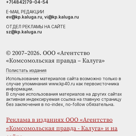
+7(4842)79-04-54
E-MAIL РЕДАКЦИИ
ev@kp.kaluga.ru, vi@kp.kaluga.ru
ОТДЕЛ РЕКЛАМЫ НА САЙТЕ
sz@kp.kaluga.ru
© 2007–2026. ООО «Агентство
«Комсомольская правда – Калуга»
Полистать издания
Использование материалов сайта возможно только в
случае упоминания www.kp40.ru как первоисточника
информации.
В случае использования материалов на других сайтах
активная индексируемая ссылка на главную страницу
без заключения в no-index, no-follow обязательна.
Реклама в изданиях ООО «Агентство
«Комсомольская правда - Калуга» и на