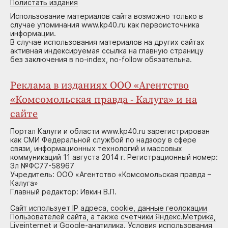
Полистать издания
Использование материалов сайта возможно только в
случае упоминания www.kp40.ru как первоисточника
информации.
В случае использования материалов на других сайтах
активная индексируемая ссылка на главную страницу
без заключения в no-index, no-follow обязательна.
Реклама в изданиях ООО «Агентство
«Комсомольская правда - Калуга» и на
сайте
Портал Калуги и области www.kp40.ru зарегистрирован
как СМИ Федеральной службой по надзору в сфере
связи, информационных технологий и массовых
коммуникаций 11 августа 2014 г. Регистрационный номер:
Эл №ФС77-58967
Учредитель: ООО «Агентство «Комсомольская правда –
Калуга»
Главный редактор: Ивкин В.П.
Сайт использует IP адреса, cookie, данные геолокации
Пользователей сайта, а также счетчики Яндекс.Метрика,
Liveinternet и Google-анатилика. Условия использования