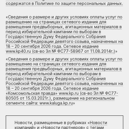
содержатся в Политике по защите персональных данных.
«
Сведения о размере и других условиях оплаты услуг по
размещению на страницах сетевого издания для
размещения предвыборных, агитационных материалов в
период избирательной кампании по выборам в
Государственную Думу Федерального Собрания
Российской Федерации девятого созыва, назначенных на
18 – 20 сентября 2026 года. Сетевое издание
www.kp40.ru (св-во Эл № ФС77-58967 от 11.08.2014г.)
»
«
Сведения о размере и других условиях оплаты услуг по
размещению на страницах сетевого издания для
размещения предвыборных, агитационных материалов в
период избирательной кампании по выборам в
Государственную Думу Федерального Собрания
Российской Федерации девятого созыва, назначенных на
18 – 20 сентября 2026 года. Сетевое издание
«Комсомольская правда» www.kp.ru (св-во Эл № ФС77-
80505 от 15.03.2021г.), размещение на региональном
сегменте сайта: www.kaluga.kp.ru
»
Новости, размещенные в рубриках «
Новости
компаний
» и «
Новости партнеров
» с тегами