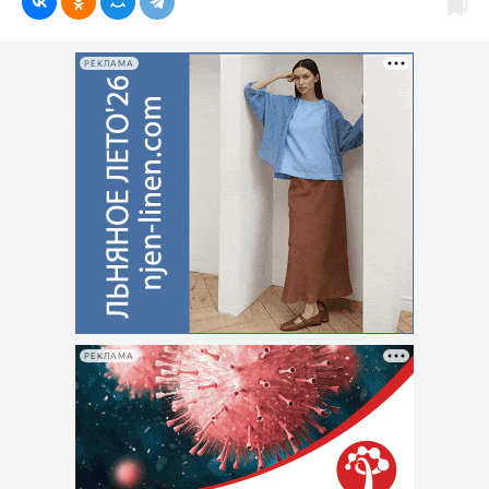
РЕКЛАМА
РЕКЛАМА