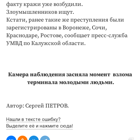
Интересное чтиво
факту кражи уже возбудили.
Клиника года
Злоумышленников ищут.
Кстати, ранее такие же преступления были
Бренд года
зарегистрированы в Воронеже, Сочи,
Работодатель года
Краснодаре, Ростове, сообщает пресс-служба
УМВД по Калужской области.
Камера наблюдения засняла момент
взлома
терминала молодыми людьми.
Автор: Сергей ПЕТРОВ.
Нашли в тексте ошибку?
Выделите её и нажмите сюда!