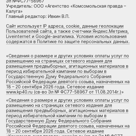
Эл №ФС77-58967
Учредитель: ООО «Агентство «Комсомольская правда –
Калуга»
Главный редактор: Ивкин В.П.
Сайт использует IP адреса, cookie, данные геолокации
Пользователей сайта, а также счетчики Яндекс.Метрика,
Liveinternet и Google-анатилика. Условия использования
содержатся в Политике по защите персональных данных.
«
Сведения о размере и других условиях оплаты услуг по
размещению на страницах сетевого издания для
размещения предвыборных, агитационных материалов в
период избирательной кампании по выборам в
Государственную Думу Федерального Собрания
Российской Федерации девятого созыва, назначенных на
18 – 20 сентября 2026 года. Сетевое издание
www.kp40.ru (св-во Эл № ФС77-58967 от 11.08.2014г.)
»
«
Сведения о размере и других условиях оплаты услуг по
размещению на страницах сетевого издания для
размещения предвыборных, агитационных материалов в
период избирательной кампании по выборам в
Государственную Думу Федерального Собрания
Российской Федерации девятого созыва, назначенных на
18 – 20 сентября 2026 года. Сетевое издание