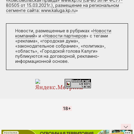
«Комсомольская правда» www.kp.ru (св-во Эл № ФС77-
80505 от 15.03.2021г.), размещение на региональном
сегменте сайта: www.kaluga.kp.ru
»
Новости, размещенные в рубриках «
Новости
компаний
» и «
Новости партнеров
» с тегами
«реклама», «городская дума»,
«законодательное собрание», «политика»,
«область», «Городской голова Калуги»
публикуются на договорной, рекламно-
информационной основе.
18+
РЕКЛАМА