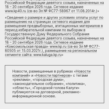
Российской Федерации девятого созыва, назначенных на
18 – 20 сентября 2026 года. Сетевое издание
www.kp40.ru (св-во Эл № ФС77-58967 от 11.08.2014г.)
»
«
Сведения о размере и других условиях оплаты услуг по
размещению на страницах сетевого издания для
размещения предвыборных, агитационных материалов в
период избирательной кампании по выборам в
Государственную Думу Федерального Собрания
Российской Федерации девятого созыва, назначенных на
18 – 20 сентября 2026 года. Сетевое издание
«Комсомольская правда» www.kp.ru (св-во Эл № ФС77-
80505 от 15.03.2021г.), размещение на региональном
сегменте сайта: www.kaluga.kp.ru
»
Новости, размещенные в рубриках «
Новости
компаний
» и «
Новости партнеров
» с тегами
«реклама», «городская дума»,
«законодательное собрание», «политика»,
«область», «Городской голова Калуги»
публикуются на договорной, рекламно-
информационной основе.