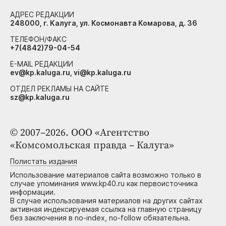
АДРЕС РЕДАКЦИИ
248000, г. Калуга, ул. Космонавта Комарова, д. 36
ТЕЛЕФОН/ФАКС
+7(4842)79-04-54
E-MAIL РЕДАКЦИИ
ev@kp.kaluga.ru, vi@kp.kaluga.ru
ОТДЕЛ РЕКЛАМЫ НА САЙТЕ
sz@kp.kaluga.ru
© 2007–2026. ООО «Агентство
«Комсомольская правда – Калуга»
Полистать издания
Использование материалов сайта возможно только в
случае упоминания www.kp40.ru как первоисточника
информации.
В случае использования материалов на других сайтах
активная индексируемая ссылка на главную страницу
без заключения в no-index, no-follow обязательна.