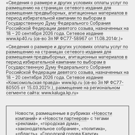
«
Сведения о размере и других условиях оплаты услуг по
размещению на страницах сетевого издания для
размещения предвыборных, агитационных материалов в
период избирательной кампании по выборам в
Государственную Думу Федерального Собрания
Российской Федерации девятого созыва, назначенных на
18 – 20 сентября 2026 года. Сетевое издание
www.kp40.ru (св-во Эл № ФС77-58967 от 11.08.2014г.)
»
«
Сведения о размере и других условиях оплаты услуг по
размещению на страницах сетевого издания для
размещения предвыборных, агитационных материалов в
период избирательной кампании по выборам в
Государственную Думу Федерального Собрания
Российской Федерации девятого созыва, назначенных на
18 – 20 сентября 2026 года. Сетевое издание
«Комсомольская правда» www.kp.ru (св-во Эл № ФС77-
80505 от 15.03.2021г.), размещение на региональном
сегменте сайта: www.kaluga.kp.ru
»
Новости, размещенные в рубриках «
Новости
компаний
» и «
Новости партнеров
» с тегами
«реклама», «городская дума»,
«законодательное собрание», «политика»,
«область», «Городской голова Калуги»