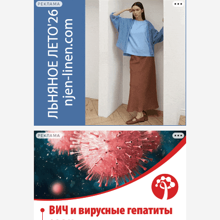
РЕКЛАМА
РЕКЛАМА