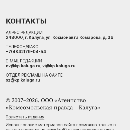
КОНТАКТЫ
АДРЕС РЕДАКЦИИ
248000, г. Калуга, ул. Космонавта Комарова, д. 36
ТЕЛЕФОН/ФАКС
+7(4842)79-04-54
E-MAIL РЕДАКЦИИ
ev@kp.kaluga.ru, vi@kp.kaluga.ru
ОТДЕЛ РЕКЛАМЫ НА САЙТЕ
sz@kp.kaluga.ru
© 2007–2026. ООО «Агентство
«Комсомольская правда – Калуга»
Полистать издания
Использование материалов сайта возможно только в
случае упоминания www.kp40.ru как первоисточника