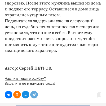
Интересное чтиво
здоровью. После этого мужчина вышел из дома
Клиника года
и поджег его террасу. Оставшиеся в доме лица
отравились угарным газом.
Бренд года
Поджигателя задержали уже на следующий
Работодатель года
день, но судебно-психиатрическая экспертиза
установила, что он «не в себе». В итоге суду
предстоит рассмотреть вопрос о том, чтобы
применить к мужчине принудительные меры
медицинского характера.
Автор: Сергей ПЕТРОВ.
Нашли в тексте ошибку?
Выделите её и нажмите сюда!