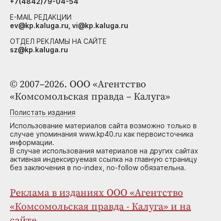
+7(4842)79-04-54
E-MAIL РЕДАКЦИИ
ev@kp.kaluga.ru, vi@kp.kaluga.ru
ОТДЕЛ РЕКЛАМЫ НА САЙТЕ
sz@kp.kaluga.ru
© 2007–2026. ООО «Агентство
«Комсомольская правда – Калуга»
Полистать издания
Использование материалов сайта возможно только в
случае упоминания www.kp40.ru как первоисточника
информации.
В случае использования материалов на других сайтах
активная индексируемая ссылка на главную страницу
без заключения в no-index, no-follow обязательна.
Реклама в изданиях ООО «Агентство
«Комсомольская правда - Калуга» и на
сайте