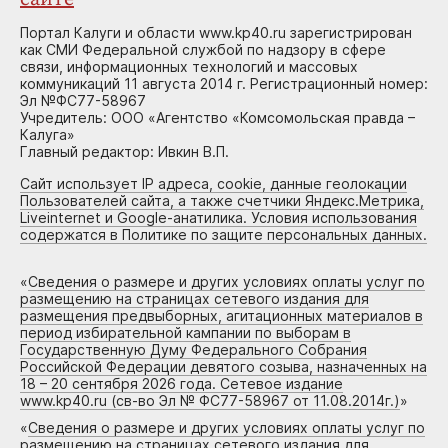
Портал Калуги и области www.kp40.ru зарегистрирован
как СМИ Федеральной службой по надзору в сфере
связи, информационных технологий и массовых
коммуникаций 11 августа 2014 г. Регистрационный номер:
Эл №ФС77-58967
Учредитель: ООО «Агентство «Комсомольская правда –
Калуга»
Главный редактор: Ивкин В.П.
Сайт использует IP адреса, cookie, данные геолокации
Пользователей сайта, а также счетчики Яндекс.Метрика,
Liveinternet и Google-анатилика. Условия использования
содержатся в Политике по защите персональных данных.
«
Сведения о размере и других условиях оплаты услуг по
размещению на страницах сетевого издания для
размещения предвыборных, агитационных материалов в
период избирательной кампании по выборам в
Государственную Думу Федерального Собрания
Российской Федерации девятого созыва, назначенных на
18 – 20 сентября 2026 года. Сетевое издание
www.kp40.ru (св-во Эл № ФС77-58967 от 11.08.2014г.)
»
«
Сведения о размере и других условиях оплаты услуг по
размещению на страницах сетевого издания для