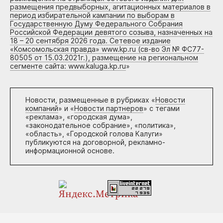
размещения предвыборных, агитационных материалов в
период избирательной кампании по выборам в
Государственную Думу Федерального Собрания
Российской Федерации девятого созыва, назначенных на
18 – 20 сентября 2026 года. Сетевое издание
«Комсомольская правда» www.kp.ru (св-во Эл № ФС77-
80505 от 15.03.2021г.), размещение на региональном
сегменте сайта: www.kaluga.kp.ru
»
Новости, размещенные в рубриках «
Новости
компаний
» и «
Новости партнеров
» с тегами
«реклама», «городская дума»,
«законодательное собрание», «политика»,
«область», «Городской голова Калуги»
публикуются на договорной, рекламно-
информационной основе.