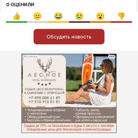
0 ОЦЕНИЛИ
Обсудить новость
РЕКЛАМА