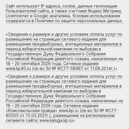
Сайт использует IP адреса, cookie, данные геолокации
Пользователей сайта, а также счетчики Яндекс.Метрика,
Liveinternet и Google-анатилика. Условия использования
содержатся в Политике по защите персональных данных.
«
Сведения о размере и других условиях оплаты услуг по
размещению на страницах сетевого издания для
размещения предвыборных, агитационных материалов в
период избирательной кампании по выборам в
Государственную Думу Федерального Собрания
Российской Федерации девятого созыва, назначенных на
18 – 20 сентября 2026 года. Сетевое издание
www.kp40.ru (св-во Эл № ФС77-58967 от 11.08.2014г.)
»
«
Сведения о размере и других условиях оплаты услуг по
размещению на страницах сетевого издания для
размещения предвыборных, агитационных материалов в
период избирательной кампании по выборам в
Государственную Думу Федерального Собрания
Российской Федерации девятого созыва, назначенных на
18 – 20 сентября 2026 года. Сетевое издание
«Комсомольская правда» www.kp.ru (св-во Эл № ФС77-
80505 от 15.03.2021г.), размещение на региональном
сегменте сайта: www.kaluga.kp.ru
»