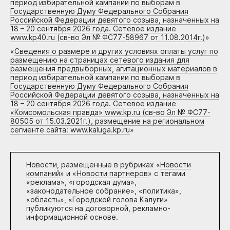
период избирательной кампании по выборам в
Государственную Думу Федерального Собрания
Российской Федерации девятого созыва, назначенных на
18 – 20 сентября 2026 года. Сетевое издание
www.kp40.ru (св-во Эл № ФС77-58967 от 11.08.2014г.)
»
«
Сведения о размере и других условиях оплаты услуг по
размещению на страницах сетевого издания для
размещения предвыборных, агитационных материалов в
период избирательной кампании по выборам в
Государственную Думу Федерального Собрания
Российской Федерации девятого созыва, назначенных на
18 – 20 сентября 2026 года. Сетевое издание
«Комсомольская правда» www.kp.ru (св-во Эл № ФС77-
80505 от 15.03.2021г.), размещение на региональном
сегменте сайта: www.kaluga.kp.ru
»
Новости, размещенные в рубриках «
Новости
компаний
» и «
Новости партнеров
» с тегами
«реклама», «городская дума»,
«законодательное собрание», «политика»,
«область», «Городской голова Калуги»
публикуются на договорной, рекламно-
информационной основе.