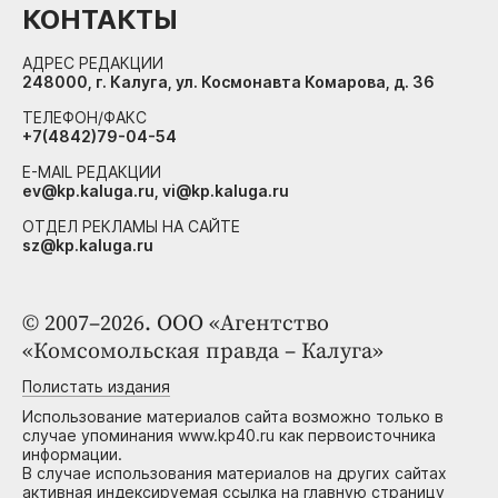
КОНТАКТЫ
АДРЕС РЕДАКЦИИ
248000, г. Калуга, ул. Космонавта Комарова, д. 36
ТЕЛЕФОН/ФАКС
+7(4842)79-04-54
E-MAIL РЕДАКЦИИ
ev@kp.kaluga.ru, vi@kp.kaluga.ru
ОТДЕЛ РЕКЛАМЫ НА САЙТЕ
sz@kp.kaluga.ru
© 2007–2026. ООО «Агентство
«Комсомольская правда – Калуга»
Полистать издания
Использование материалов сайта возможно только в
случае упоминания www.kp40.ru как первоисточника
информации.
В случае использования материалов на других сайтах
активная индексируемая ссылка на главную страницу