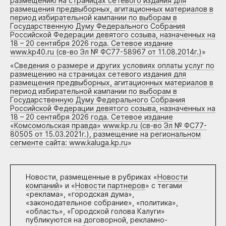
размещению на страницах сетевого издания для
размещения предвыборных, агитационных материалов в
период избирательной кампании по выборам в
Государственную Думу Федерального Собрания
Российской Федерации девятого созыва, назначенных на
18 – 20 сентября 2026 года. Сетевое издание
www.kp40.ru (св-во Эл № ФС77-58967 от 11.08.2014г.)
»
«
Сведения о размере и других условиях оплаты услуг по
размещению на страницах сетевого издания для
размещения предвыборных, агитационных материалов в
период избирательной кампании по выборам в
Государственную Думу Федерального Собрания
Российской Федерации девятого созыва, назначенных на
18 – 20 сентября 2026 года. Сетевое издание
«Комсомольская правда» www.kp.ru (св-во Эл № ФС77-
80505 от 15.03.2021г.), размещение на региональном
сегменте сайта: www.kaluga.kp.ru
»
Новости, размещенные в рубриках «
Новости
компаний
» и «
Новости партнеров
» с тегами
«реклама», «городская дума»,
«законодательное собрание», «политика»,
«область», «Городской голова Калуги»
публикуются на договорной, рекламно-