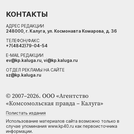
КОНТАКТЫ
АДРЕС РЕДАКЦИИ
248000, г. Калуга, ул. Космонавта Комарова, д. 36
ТЕЛЕФОН/ФАКС
+7(4842)79-04-54
E-MAIL РЕДАКЦИИ
ev@kp.kaluga.ru, vi@kp.kaluga.ru
ОТДЕЛ РЕКЛАМЫ НА САЙТЕ
sz@kp.kaluga.ru
© 2007–2026. ООО «Агентство
«Комсомольская правда – Калуга»
Полистать издания
Использование материалов сайта возможно только в
случае упоминания www.kp40.ru как первоисточника
информации.