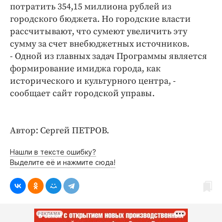
Интересное чтиво
потратить 354,15 миллиона рублей из
Клиника года
городского бюджета. Но городские власти
рассчитывают, что сумеют увеличить эту
Бренд года
сумму за счет внебюджетных источников.
Работодатель года
- Одной из главных задач Программы является
формирование имиджа города, как
исторического и культурного центра, -
сообщает сайт городской управы.
Автор: Сергей ПЕТРОВ.
Нашли в тексте ошибку?
Выделите её и нажмите сюда!
РЕКЛАМА