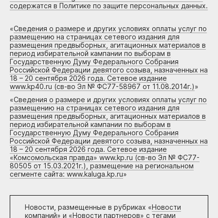
содержатся в Политике по защите персональных данных.
«
Сведения о размере и других условиях оплаты услуг по
размещению на страницах сетевого издания для
размещения предвыборных, агитационных материалов в
период избирательной кампании по выборам в
Государственную Думу Федерального Собрания
Российской Федерации девятого созыва, назначенных на
18 – 20 сентября 2026 года. Сетевое издание
www.kp40.ru (св-во Эл № ФС77-58967 от 11.08.2014г.)
»
«
Сведения о размере и других условиях оплаты услуг по
размещению на страницах сетевого издания для
размещения предвыборных, агитационных материалов в
период избирательной кампании по выборам в
Государственную Думу Федерального Собрания
Российской Федерации девятого созыва, назначенных на
18 – 20 сентября 2026 года. Сетевое издание
«Комсомольская правда» www.kp.ru (св-во Эл № ФС77-
80505 от 15.03.2021г.), размещение на региональном
сегменте сайта: www.kaluga.kp.ru
»
Новости, размещенные в рубриках «
Новости
компаний
» и «
Новости партнеров
» с тегами