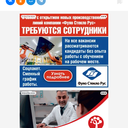
РЕКЛАМА
РЕКЛАМА