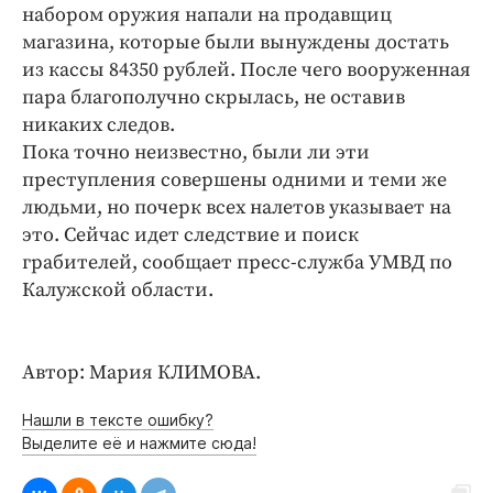
Интересное чтиво
набором оружия напали на продавщиц
Клиника года
магазина, которые были вынуждены достать
из кассы 84350 рублей. После чего вооруженная
Бренд года
пара благополучно скрылась, не оставив
Работодатель года
никаких следов.
Пока точно неизвестно, были ли эти
преступления совершены одними и теми же
людьми, но почерк всех налетов указывает на
это. Сейчас идет следствие и поиск
грабителей, сообщает пресс-служба УМВД по
Калужской области.
Автор: Мария КЛИМОВА.
Нашли в тексте ошибку?
Выделите её и нажмите сюда!