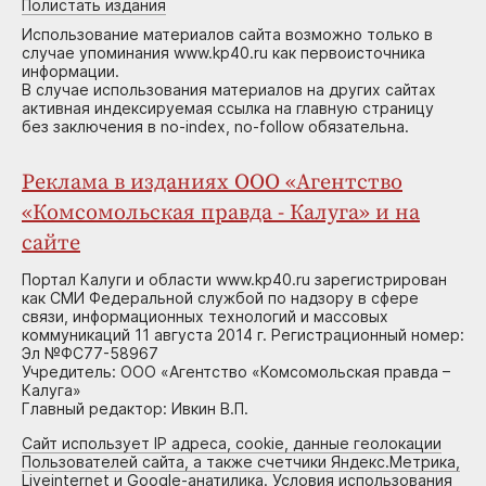
Полистать издания
Использование материалов сайта возможно только в
случае упоминания www.kp40.ru как первоисточника
информации.
В случае использования материалов на других сайтах
активная индексируемая ссылка на главную страницу
без заключения в no-index, no-follow обязательна.
Реклама в изданиях ООО «Агентство
«Комсомольская правда - Калуга» и на
сайте
Портал Калуги и области www.kp40.ru зарегистрирован
как СМИ Федеральной службой по надзору в сфере
связи, информационных технологий и массовых
коммуникаций 11 августа 2014 г. Регистрационный номер:
Эл №ФС77-58967
Учредитель: ООО «Агентство «Комсомольская правда –
Калуга»
Главный редактор: Ивкин В.П.
Сайт использует IP адреса, cookie, данные геолокации
Пользователей сайта, а также счетчики Яндекс.Метрика,
Liveinternet и Google-анатилика. Условия использования