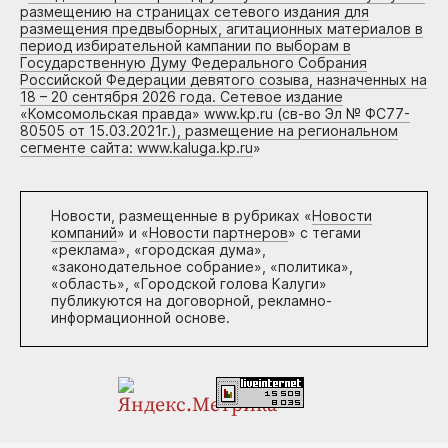
размещению на страницах сетевого издания для
размещения предвыборных, агитационных материалов в
период избирательной кампании по выборам в
Государственную Думу Федерального Собрания
Российской Федерации девятого созыва, назначенных на
18 – 20 сентября 2026 года. Сетевое издание
«Комсомольская правда» www.kp.ru (св-во Эл № ФС77-
80505 от 15.03.2021г.), размещение на региональном
сегменте сайта: www.kaluga.kp.ru
»
Новости, размещенные в рубриках «
Новости
компаний
» и «
Новости партнеров
» с тегами
«реклама», «городская дума»,
«законодательное собрание», «политика»,
«область», «Городской голова Калуги»
публикуются на договорной, рекламно-
информационной основе.