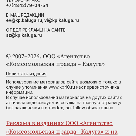
ТЕЛЕФОН/ФАКС
+7(4842)79-04-54
E-MAIL РЕДАКЦИИ
ev@kp.kaluga.ru, vi@kp.kaluga.ru
ОТДЕЛ РЕКЛАМЫ НА САЙТЕ
sz@kp.kaluga.ru
© 2007–2026. ООО «Агентство
«Комсомольская правда – Калуга»
Полистать издания
Использование материалов сайта возможно только в
случае упоминания www.kp40.ru как первоисточника
информации.
В случае использования материалов на других сайтах
активная индексируемая ссылка на главную страницу
без заключения в no-index, no-follow обязательна.
Реклама в изданиях ООО «Агентство
«Комсомольская правда - Калуга» и на