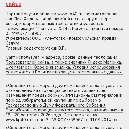
сайте
Портал Калуги и области www.kp40.ru зарегистрирован
как СМИ Федеральной службой по надзору в сфере
связи, информационных технологий и массовых
коммуникаций 11 августа 2014 г. Регистрационный номер:
Эл №ФС77-58967
Учредитель: ООО «Агентство «Комсомольская правда –
Калуга»
Главный редактор: Ивкин В.П.
Сайт использует IP адреса, cookie, данные геолокации
Пользователей сайта, а также счетчики Яндекс.Метрика,
Liveinternet и Google-анатилика. Условия использования
содержатся в Политике по защите персональных данных.
«
Сведения о размере и других условиях оплаты услуг по
размещению на страницах сетевого издания для
размещения предвыборных, агитационных материалов в
период избирательной кампании по выборам в
Государственную Думу Федерального Собрания
Российской Федерации девятого созыва, назначенных на
18 – 20 сентября 2026 года. Сетевое издание
www.kp40.ru (св-во Эл № ФС77-58967 от 11.08.2014г.)
»
«
Сведения о размере и других условиях оплаты услуг по