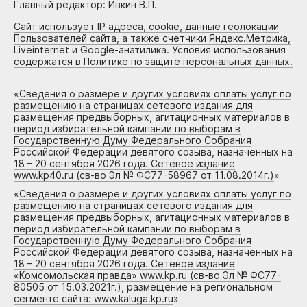
Главный редактор: Ивкин В.П.
Сайт использует IP адреса, cookie, данные геолокации
Пользователей сайта, а также счетчики Яндекс.Метрика,
Liveinternet и Google-анатилика. Условия использования
содержатся в Политике по защите персональных данных.
«
Сведения о размере и других условиях оплаты услуг по
размещению на страницах сетевого издания для
размещения предвыборных, агитационных материалов в
период избирательной кампании по выборам в
Государственную Думу Федерального Собрания
Российской Федерации девятого созыва, назначенных на
18 – 20 сентября 2026 года. Сетевое издание
www.kp40.ru (св-во Эл № ФС77-58967 от 11.08.2014г.)
»
«
Сведения о размере и других условиях оплаты услуг по
размещению на страницах сетевого издания для
размещения предвыборных, агитационных материалов в
период избирательной кампании по выборам в
Государственную Думу Федерального Собрания
Российской Федерации девятого созыва, назначенных на
18 – 20 сентября 2026 года. Сетевое издание
«Комсомольская правда» www.kp.ru (св-во Эл № ФС77-
80505 от 15.03.2021г.), размещение на региональном
сегменте сайта: www.kaluga.kp.ru
»