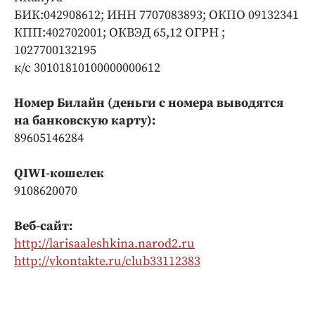
БИК:042908612; ИНН 7707083893; ОКПО 09132341
КПП:402702001; ОКВЭД 65,12 ОГРН ;
1027700132195
к/с 30101810100000000612
Номер Билайн (деньги с номера выводятся
на банковскую карту):
89605146284
QIWI-кошелек
9108620070
Веб-сайт:
http://larisaaleshkina.narod2.ru
http://vkontakte.ru/club33112383