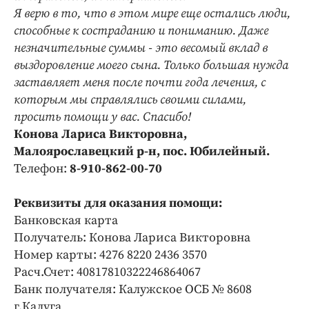
Я верю в то, что в этом мире еще остались люди,
способные к состраданию и пониманию. Даже
незначительные суммы - это весомый вклад в
выздоровление моего сына. Только большая нужда
заставляет меня после почти года лечения, с
которым мы справлялись своими силами,
просить помощи у вас. Спасибо!
Конова Лариса Викторовна,
Малоярославецкий р-н, пос. Юбилейный.
Телефон:
8-910-862-00-70
Реквизиты для оказания помощи:
Банковская карта
Получатель: Конова Лариса Викторовна
Номер карты: 4276 8220 2436 3570
Расч.Счет: 40817810322246864067
Банк получателя: Калужское ОСБ № 8608
г.Калуга