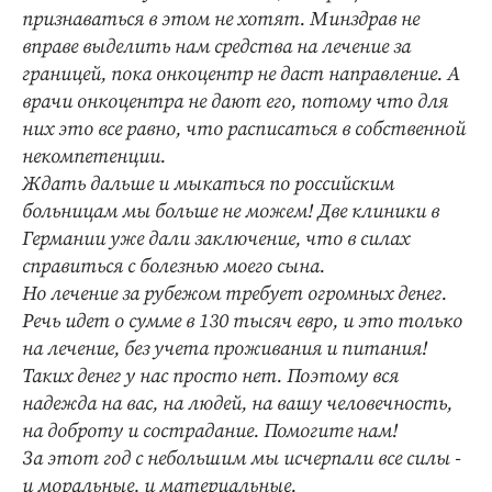
признаваться в этом не хотят. Минздрав не
вправе выделить нам средства на лечение за
границей, пока онкоцентр не даст направление. А
врачи онкоцентра не дают его, потому что для
них это все равно, что расписаться в собственной
некомпетенции.
Ждать дальше и мыкаться по российским
больницам мы больше не можем! Две клиники в
Германии уже дали заключение, что в силах
справиться с болезнью моего сына.
Но лечение за рубежом требует огромных денег.
Речь идет о сумме в 130 тысяч евро, и это только
на лечение, без учета проживания и питания!
Таких денег у нас просто нет. Поэтому вся
надежда на вас, на людей, на вашу человечность,
на доброту и сострадание. Помогите нам!
За этот год с небольшим мы исчерпали все силы -
и моральные, и материальные.