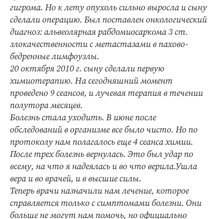
гигрома. Но к лету опухоль сильно выросла и сыну
сделали операцию. Был поставлен онкологический
диагноз: альвеолярная рабдомиосаркома 3 ст.
злокачественности с метастазами в пахово-
бедренные лимфоузлы.
20 октября 2010 г. сыну сделали первую
химиотерапию. На сегодняшний момент
проведено 9 сеансов, и лучевая терапия в течении
полутора месяцев.
Болезнь стала уходить. В июне после
обследований в организме все было чисто. Но по
протоколу нам полагалось еще 4 сеанса химии.
После трех болезнь вернулась. Это был удар по
всему, на что я надеялась и во что верила.Ушла
вера и во врачей, и в высшие силы.
Теперь врачи назначили нам лечение, которое
справляется только с симптомами болезни. Они
больше не могут нам помочь, но официально