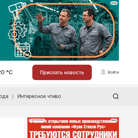
20 °С
Прислать новость
Войти
ода
Интересное чтиво
РЕКЛАМА