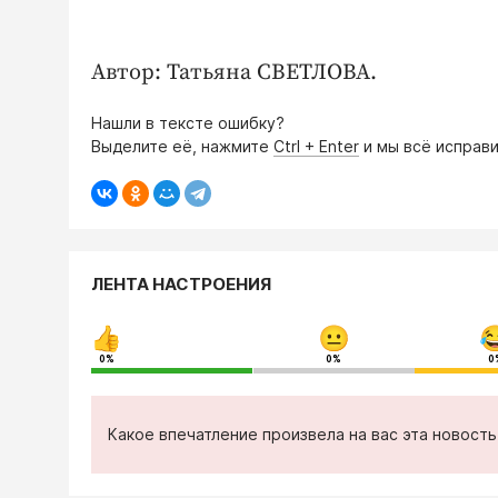
Автор: Татьяна СВЕТЛОВА.
Нашли в тексте ошибку?
Выделите её, нажмите
Ctrl + Enter
и мы всё исправи
ЛЕНТА НАСТРОЕНИЯ
0%
0%
0
Какое впечатление произвела на вас эта новост