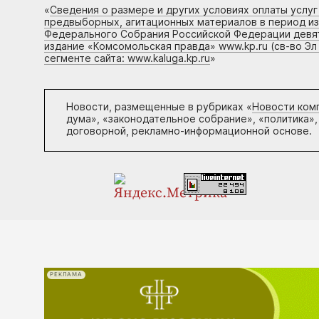
«
Сведения о размере и других условиях оплаты услу
предвыборных, агитационных материалов в период и
Федерального Собрания Российской Федерации девято
издание «Комсомольская правда» www.kp.ru (св-во Эл
сегменте сайта: www.kaluga.kp.ru
»
Новости, размещенные в рубриках «
Новости ком
дума», «законодательное собрание», «политика»,
договорной, рекламно-информационной основе.
РЕКЛАМА