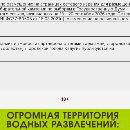
г по размещению на страницах сетевого издания для размеще
збирательной кампании по выборам в Государственную Думу
го созыва, назначенных на 18 – 20 сентября 2026 года. Сете
 № ФС77-80505 от 15.03.2021г.), размещение на региональном
паний
» и «
Новости партнеров
» с тегами «реклама», «городская
 «область», «Городской голова Калуги» публикуются на
18+