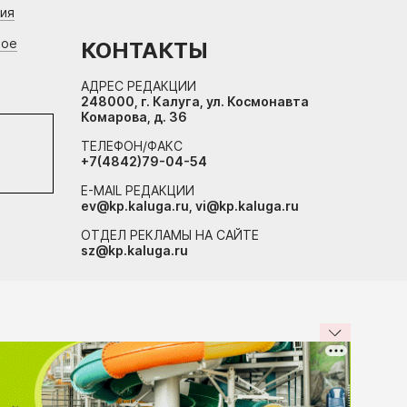
ния
вое
КОНТАКТЫ
АДРЕС РЕДАКЦИИ
248000, г. Калуга, ул. Космонавта
Комарова, д. 36
ТЕЛЕФОН/ФАКС
+7(4842)79-04-54
E-MAIL РЕДАКЦИИ
ev@kp.kaluga.ru, vi@kp.kaluga.ru
ОТДЕЛ РЕКЛАМЫ НА САЙТЕ
sz@kp.kaluga.ru