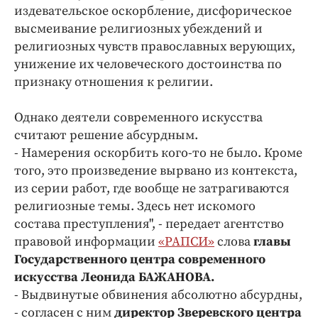
издевательское оскорбление, дисфорическое
высмеивание религиозных убеждений и
религиозных чувств православных верующих,
унижение их человеческого достоинства по
признаку отношения к религии.
Однако деятели современного искусства
считают решение абсурдным.
- Намерения оскорбить кого-то не было. Кроме
того, это произведение вырвано из контекста,
из серии работ, где вообще не затрагиваются
религиозные темы. Здесь нет искомого
состава преступления", - передает агентство
правовой информации
«РАПСИ»
слова
главы
Государственного центра современного
искусства Леонида БАЖАНОВА.
- Выдвинутые обвинения абсолютно абсурдны,
- согласен с ним
директор Зверевского центра