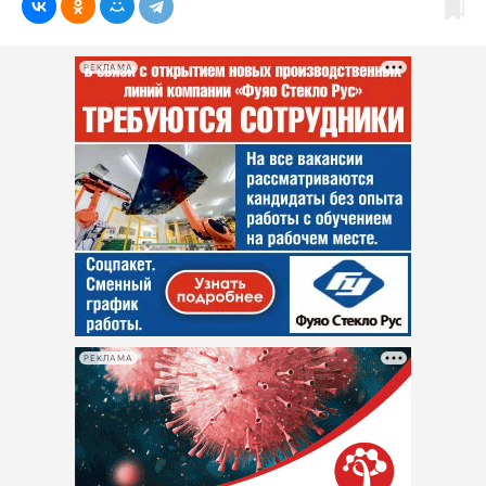
РЕКЛАМА
РЕКЛАМА