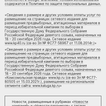
содержатся в Политике по защите персональных данных.
«
Сведения о размере и других условиях оплаты услуг по
размещению на страницах сетевого издания для
размещения предвыборных, агитационных материалов в
период избирательной кампании по выборам в
Государственную Думу Федерального Собрания
Российской Федерации девятого созыва, назначенных на
18 – 20 сентября 2026 года. Сетевое издание
www.kp40.ru (св-во Эл № ФС77-58967 от 11.08.2014г.)
»
«
Сведения о размере и других условиях оплаты услуг по
размещению на страницах сетевого издания для
размещения предвыборных, агитационных материалов в
период избирательной кампании по выборам в
Государственную Думу Федерального Собрания
Российской Федерации девятого созыва, назначенных на
18 – 20 сентября 2026 года. Сетевое издание
«Комсомольская правда» www.kp.ru (св-во Эл № ФС77-
80505 от 15.03.2021г.), размещение на региональном
сегменте сайта: www.kaluga.kp.ru
»
Новости, размещенные в рубриках «
Новости
компаний
» и «
Новости партнеров
» с тегами