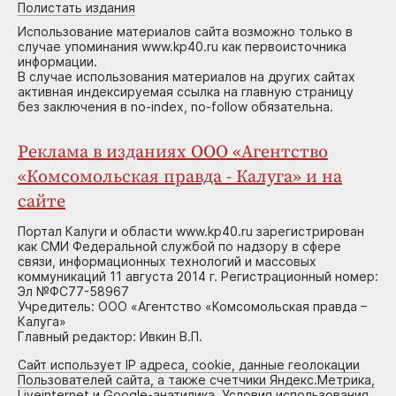
Полистать издания
Использование материалов сайта возможно только в
случае упоминания www.kp40.ru как первоисточника
информации.
В случае использования материалов на других сайтах
активная индексируемая ссылка на главную страницу
без заключения в no-index, no-follow обязательна.
Реклама в изданиях ООО «Агентство
«Комсомольская правда - Калуга» и на
сайте
Портал Калуги и области www.kp40.ru зарегистрирован
как СМИ Федеральной службой по надзору в сфере
связи, информационных технологий и массовых
коммуникаций 11 августа 2014 г. Регистрационный номер:
Эл №ФС77-58967
Учредитель: ООО «Агентство «Комсомольская правда –
Калуга»
Главный редактор: Ивкин В.П.
Сайт использует IP адреса, cookie, данные геолокации
Пользователей сайта, а также счетчики Яндекс.Метрика,
Liveinternet и Google-анатилика. Условия использования