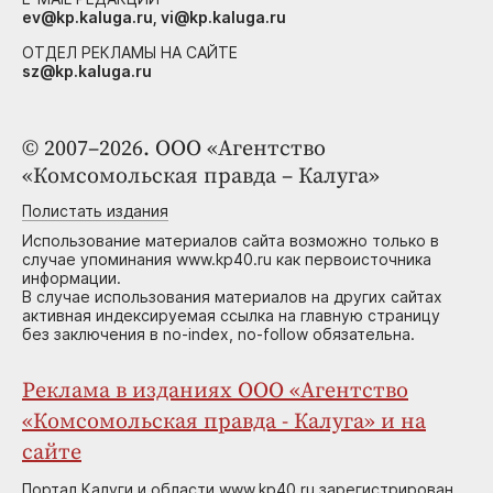
ev@kp.kaluga.ru, vi@kp.kaluga.ru
ОТДЕЛ РЕКЛАМЫ НА САЙТЕ
sz@kp.kaluga.ru
© 2007–2026. ООО «Агентство
«Комсомольская правда – Калуга»
Полистать издания
Использование материалов сайта возможно только в
случае упоминания www.kp40.ru как первоисточника
информации.
В случае использования материалов на других сайтах
активная индексируемая ссылка на главную страницу
без заключения в no-index, no-follow обязательна.
Реклама в изданиях ООО «Агентство
«Комсомольская правда - Калуга» и на
сайте
Портал Калуги и области www.kp40.ru зарегистрирован