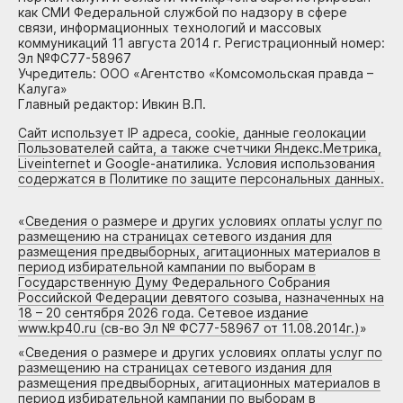
как СМИ Федеральной службой по надзору в сфере
связи, информационных технологий и массовых
коммуникаций 11 августа 2014 г. Регистрационный номер:
Эл №ФС77-58967
Учредитель: ООО «Агентство «Комсомольская правда –
Калуга»
Главный редактор: Ивкин В.П.
Сайт использует IP адреса, cookie, данные геолокации
Пользователей сайта, а также счетчики Яндекс.Метрика,
Liveinternet и Google-анатилика. Условия использования
содержатся в Политике по защите персональных данных.
«
Сведения о размере и других условиях оплаты услуг по
размещению на страницах сетевого издания для
размещения предвыборных, агитационных материалов в
период избирательной кампании по выборам в
Государственную Думу Федерального Собрания
Российской Федерации девятого созыва, назначенных на
18 – 20 сентября 2026 года. Сетевое издание
www.kp40.ru (св-во Эл № ФС77-58967 от 11.08.2014г.)
»
«
Сведения о размере и других условиях оплаты услуг по
размещению на страницах сетевого издания для
размещения предвыборных, агитационных материалов в
период избирательной кампании по выборам в