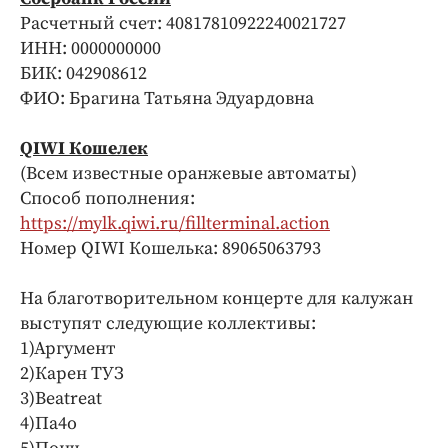
Расчетный счет: 40817810922240021727
ИНН: 0000000000
БИК: 042908612
ФИО: Брагина Татьяна Эдуардовна
QIWI Кошелек
(Всем известные оранжевые автоматы)
Способ пополнения:
https://mylk.qiwi.ru/fillterminal.action
Номер QIWI Кошелька: 89065063793
На благотворительном концерте для калужан
выступят следующие коллективы:
1)Аргумент
2)Карен ТУЗ
3)Beatreat
4)Па4о