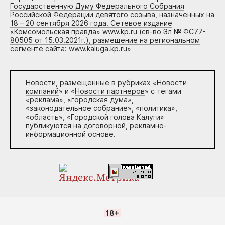
Государственную Думу Федерального Собрания
Российской Федерации девятого созыва, назначенных на
18 – 20 сентября 2026 года. Сетевое издание
«Комсомольская правда» www.kp.ru (св-во Эл № ФС77-
80505 от 15.03.2021г.), размещение на региональном
сегменте сайта: www.kaluga.kp.ru
»
Новости, размещенные в рубриках «
Новости
компаний
» и «
Новости партнеров
» с тегами
«реклама», «городская дума»,
«законодательное собрание», «политика»,
«область», «Городской голова Калуги»
публикуются на договорной, рекламно-
информационной основе.
18+