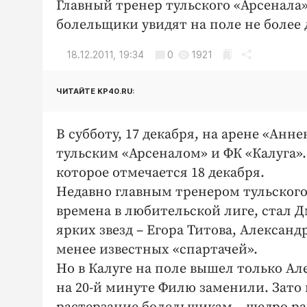
Главный тренер тульского «Арсенала»
болельщики увидят на поле не более д
18.12.2011, 19:34
0
1921
ЧИТАЙТЕ KP40.RU:
В субботу, 17 декабря, на арене «Ан
тульским «Арсеналом» и ФК «Калуга».
которое отмечается 18 декабря.
Недавно главным тренером тульского
времена в любительской лиге, стал Д
ярких звезд – Егора Титова, Алексан
менее известных «спартачей».
Но в Калуге на поле вышел только Ал
на 20-й минуте Филю заменили. Зато