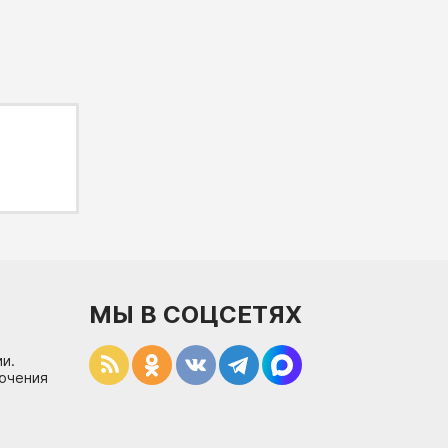
МЫ В СОЦСЕТЯХ
и.
лючения