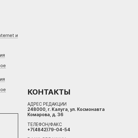
ternet и
ния
вое
ния
вое
КОНТАКТЫ
АДРЕС РЕДАКЦИИ
248000, г. Калуга, ул. Космонавта
Комарова, д. 36
ТЕЛЕФОН/ФАКС
+7(4842)79-04-54