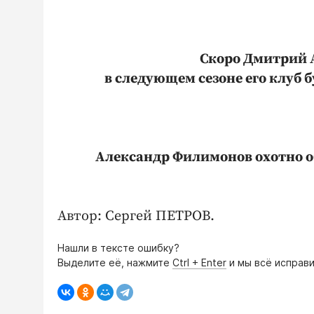
Скоро Дмитрий А
в следующем сезоне его клуб б
Александр Филимонов охотно о
Автор: Сергей ПЕТРОВ.
Нашли в тексте ошибку?
Выделите её, нажмите
Ctrl + Enter
и мы всё исправи