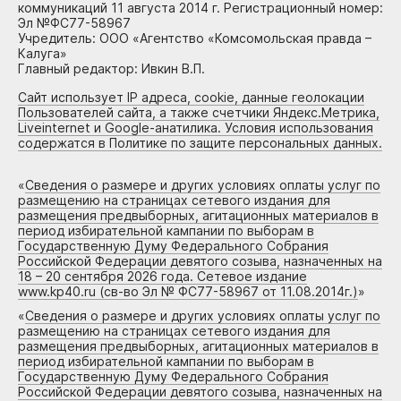
коммуникаций 11 августа 2014 г. Регистрационный номер:
Эл №ФС77-58967
Учредитель: ООО «Агентство «Комсомольская правда –
Калуга»
Главный редактор: Ивкин В.П.
Сайт использует IP адреса, cookie, данные геолокации
Пользователей сайта, а также счетчики Яндекс.Метрика,
Liveinternet и Google-анатилика. Условия использования
содержатся в Политике по защите персональных данных.
«
Сведения о размере и других условиях оплаты услуг по
размещению на страницах сетевого издания для
размещения предвыборных, агитационных материалов в
период избирательной кампании по выборам в
Государственную Думу Федерального Собрания
Российской Федерации девятого созыва, назначенных на
18 – 20 сентября 2026 года. Сетевое издание
www.kp40.ru (св-во Эл № ФС77-58967 от 11.08.2014г.)
»
«
Сведения о размере и других условиях оплаты услуг по
размещению на страницах сетевого издания для
размещения предвыборных, агитационных материалов в
период избирательной кампании по выборам в
Государственную Думу Федерального Собрания
Российской Федерации девятого созыва, назначенных на