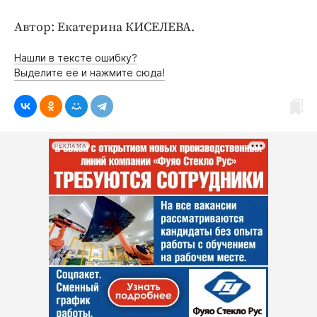
Интересное чтиво
Клиника года
Автор: Екатерина КИСЕЛЕВА.
Бренд года
Нашли в тексте ошибку?
Работодатель года
Выделите её и нажмите сюда!
РЕКЛАМА