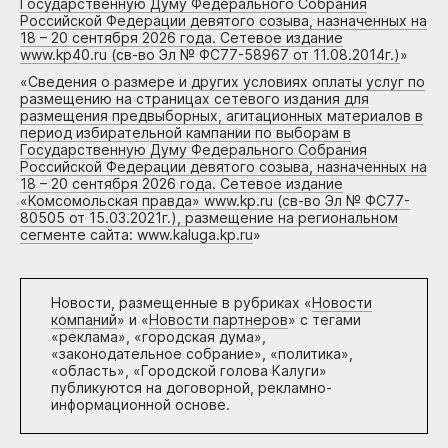
Государственную Думу Федерального Собрания
Российской Федерации девятого созыва, назначенных на
18 – 20 сентября 2026 года. Сетевое издание
www.kp40.ru (св-во Эл № ФС77-58967 от 11.08.2014г.)
»
«
Сведения о размере и других условиях оплаты услуг по
размещению на страницах сетевого издания для
размещения предвыборных, агитационных материалов в
период избирательной кампании по выборам в
Государственную Думу Федерального Собрания
Российской Федерации девятого созыва, назначенных на
18 – 20 сентября 2026 года. Сетевое издание
«Комсомольская правда» www.kp.ru (св-во Эл № ФС77-
80505 от 15.03.2021г.), размещение на региональном
сегменте сайта: www.kaluga.kp.ru
»
Новости, размещенные в рубриках «
Новости
компаний
» и «
Новости партнеров
» с тегами
«реклама», «городская дума»,
«законодательное собрание», «политика»,
«область», «Городской голова Калуги»
публикуются на договорной, рекламно-
информационной основе.