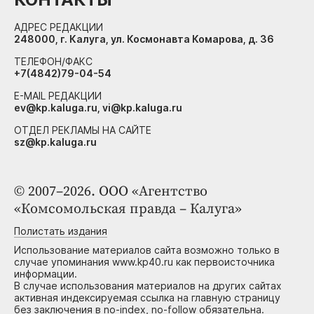
АДРЕС РЕДАКЦИИ
248000, г. Калуга, ул. Космонавта Комарова, д. 36
ТЕЛЕФОН/ФАКС
+7(4842)79-04-54
E-MAIL РЕДАКЦИИ
ev@kp.kaluga.ru, vi@kp.kaluga.ru
ОТДЕЛ РЕКЛАМЫ НА САЙТЕ
sz@kp.kaluga.ru
© 2007–2026. ООО «Агентство
«Комсомольская правда – Калуга»
Полистать издания
Использование материалов сайта возможно только в
случае упоминания www.kp40.ru как первоисточника
информации.
В случае использования материалов на других сайтах
активная индексируемая ссылка на главную страницу
без заключения в no-index, no-follow обязательна.