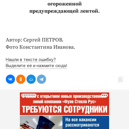
Интересное чтиво
огороженной
Клиника года
предупреждающей лентой.
Бренд года
Работодатель года
Автор: Сергей ПЕТРОВ.
Фото Константина Иванова.
Нашли в тексте ошибку?
Выделите её и нажмите сюда!
РЕКЛАМА