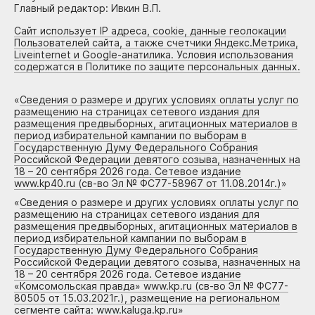
Главный редактор: Ивкин В.П.
Сайт использует IP адреса, cookie, данные геолокации
Пользователей сайта, а также счетчики Яндекс.Метрика,
Liveinternet и Google-анатилика. Условия использования
содержатся в Политике по защите персональных данных.
«
Сведения о размере и других условиях оплаты услуг по
размещению на страницах сетевого издания для
размещения предвыборных, агитационных материалов в
период избирательной кампании по выборам в
Государственную Думу Федерального Собрания
Российской Федерации девятого созыва, назначенных на
18 – 20 сентября 2026 года. Сетевое издание
www.kp40.ru (св-во Эл № ФС77-58967 от 11.08.2014г.)
»
«
Сведения о размере и других условиях оплаты услуг по
размещению на страницах сетевого издания для
размещения предвыборных, агитационных материалов в
период избирательной кампании по выборам в
Государственную Думу Федерального Собрания
Российской Федерации девятого созыва, назначенных на
18 – 20 сентября 2026 года. Сетевое издание
«Комсомольская правда» www.kp.ru (св-во Эл № ФС77-
80505 от 15.03.2021г.), размещение на региональном
сегменте сайта: www.kaluga.kp.ru
»