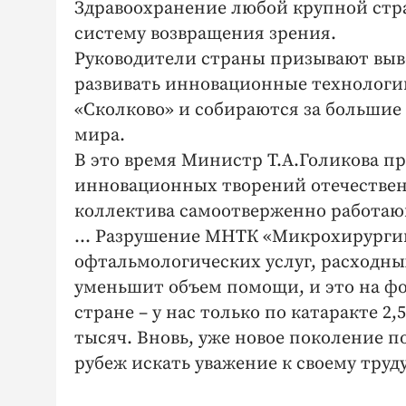
Здравоохранение любой крупной стра
систему возвращения зрения.
Руководители страны призывают выве
развивать инновационные технологии
«Сколково» и собираются за большие 
мира.
В это время Министр Т.А.Голикова п
инновационных творений отечественн
коллектива самоотверженно работаю
... Разрушение МНТК «Микрохирургии
офтальмологических услуг, расходны
уменьшит объем помощи, и это на ф
стране – у нас только по катаракте 2
тысяч. Вновь, уже новое поколение 
рубеж искать уважение к своему труду.