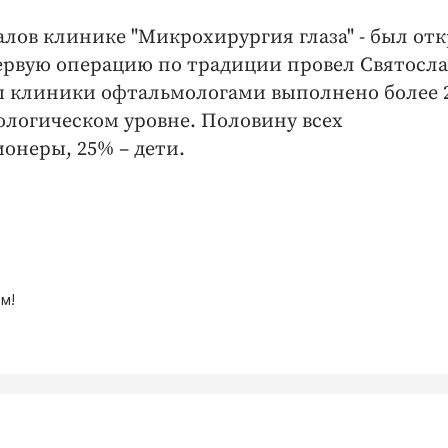
алов клинике "Микрохирургия глаза" - был от
 Первую операцию по традиции провел Святосла
ты клиники офтальмологами выполнено более 
ологическом уровне. Половину всех
онеры, 25% – дети.
м!