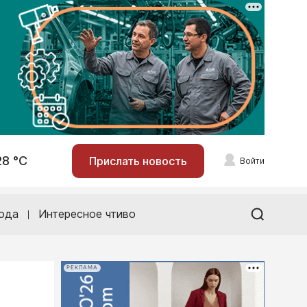
28 °С
Прислать новость
Войти
ода
Интересное чтиво
РЕКЛАМА