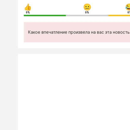
0%
0%
0
Какое впечатление произвела на вас эта новост