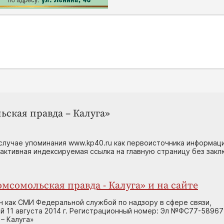
ьская правда – Калуга»
случае упоминания www.kp40.ru как первоисточника информаци
 активная индексируемая ссылка на главную страницу без зак
мсомольская правда - Калуга» и на сайте
н как СМИ Федеральной службой по надзору в сфере связи,
 11 августа 2014 г. Регистрационный номер: Эл №ФС77-58967
– Калуга»