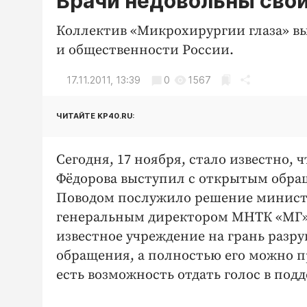
Врачи недовольны сво
Коллектив «Микрохирургии глаза» в
и общественности России.
17.11.2011, 13:39
0
1567
ЧИТАЙТЕ KP40.RU:
Сегодня, 17 ноября, стало известно
Фёдорова выступил с открытым обра
Поводом послужило решение министр
генеральным директором МНТК «МГ». 
известное учреждение на грань раз
обращения, а полностью его можно 
есть возможность отдать голос в под