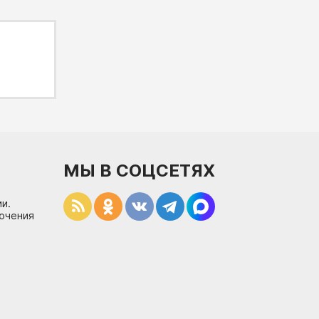
МЫ В СОЦСЕТЯХ
и.
лючения