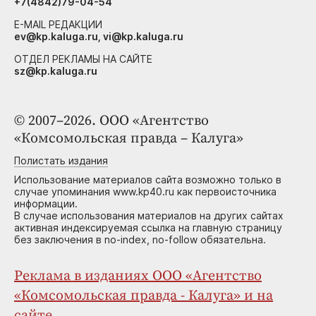
+7(4842)79-04-54
E-MAIL РЕДАКЦИИ
ev@kp.kaluga.ru, vi@kp.kaluga.ru
ОТДЕЛ РЕКЛАМЫ НА САЙТЕ
sz@kp.kaluga.ru
© 2007–2026. ООО «Агентство
«Комсомольская правда – Калуга»
Полистать издания
Использование материалов сайта возможно только в
случае упоминания www.kp40.ru как первоисточника
информации.
В случае использования материалов на других сайтах
активная индексируемая ссылка на главную страницу
без заключения в no-index, no-follow обязательна.
Реклама в изданиях ООО «Агентство
«Комсомольская правда - Калуга» и на
сайте