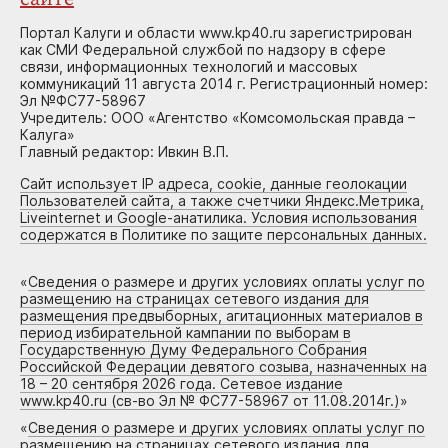
Портал Калуги и области www.kp40.ru зарегистрирован
как СМИ Федеральной службой по надзору в сфере
связи, информационных технологий и массовых
коммуникаций 11 августа 2014 г. Регистрационный номер:
Эл №ФС77-58967
Учредитель: ООО «Агентство «Комсомольская правда –
Калуга»
Главный редактор: Ивкин В.П.
Сайт использует IP адреса, cookie, данные геолокации
Пользователей сайта, а также счетчики Яндекс.Метрика,
Liveinternet и Google-анатилика. Условия использования
содержатся в Политике по защите персональных данных.
«
Сведения о размере и других условиях оплаты услуг по
размещению на страницах сетевого издания для
размещения предвыборных, агитационных материалов в
период избирательной кампании по выборам в
Государственную Думу Федерального Собрания
Российской Федерации девятого созыва, назначенных на
18 – 20 сентября 2026 года. Сетевое издание
www.kp40.ru (св-во Эл № ФС77-58967 от 11.08.2014г.)
»
«
Сведения о размере и других условиях оплаты услуг по
размещению на страницах сетевого издания для