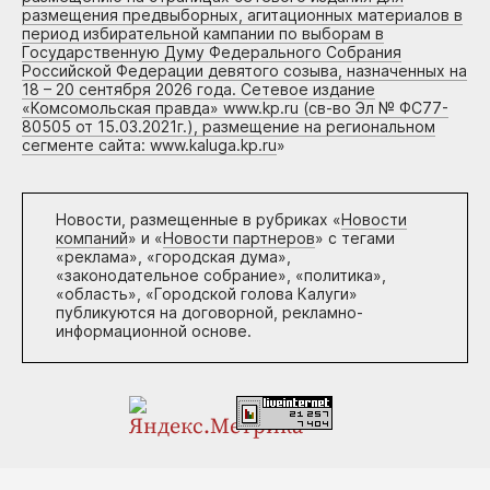
размещения предвыборных, агитационных материалов в
период избирательной кампании по выборам в
Государственную Думу Федерального Собрания
Российской Федерации девятого созыва, назначенных на
18 – 20 сентября 2026 года. Сетевое издание
«Комсомольская правда» www.kp.ru (св-во Эл № ФС77-
80505 от 15.03.2021г.), размещение на региональном
сегменте сайта: www.kaluga.kp.ru
»
Новости, размещенные в рубриках «
Новости
компаний
» и «
Новости партнеров
» с тегами
«реклама», «городская дума»,
«законодательное собрание», «политика»,
«область», «Городской голова Калуги»
публикуются на договорной, рекламно-
информационной основе.