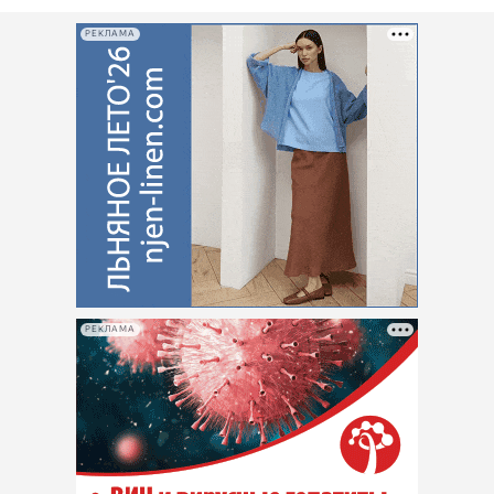
РЕКЛАМА
РЕКЛАМА