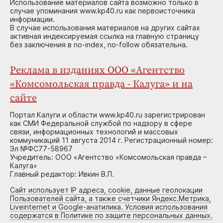
Использование материалов сайта возможно только в
случае упоминания www.kp40.ru как первоисточника
информации.
В случае использования материалов на других сайтах
активная индексируемая ссылка на главную страницу
без заключения в no-index, no-follow обязательна.
Реклама в изданиях ООО «Агентство
«Комсомольская правда - Калуга» и на
сайте
Портал Калуги и области www.kp40.ru зарегистрирован
как СМИ Федеральной службой по надзору в сфере
связи, информационных технологий и массовых
коммуникаций 11 августа 2014 г. Регистрационный номер:
Эл №ФС77-58967
Учредитель: ООО «Агентство «Комсомольская правда –
Калуга»
Главный редактор: Ивкин В.П.
Сайт использует IP адреса, cookie, данные геолокации
Пользователей сайта, а также счетчики Яндекс.Метрика,
Liveinternet и Google-анатилика. Условия использования
содержатся в Политике по защите персональных данных.