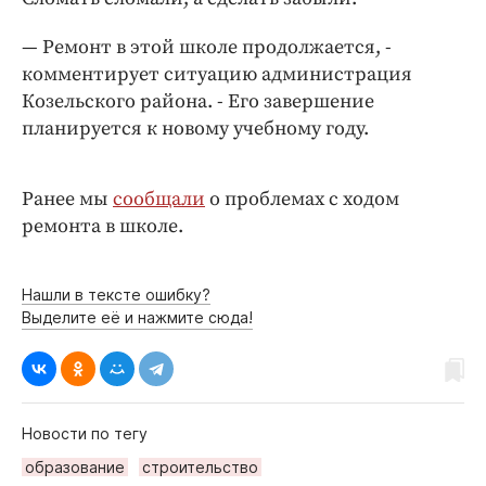
Интересное чтиво
Клиника года
— Ремонт в этой школе продолжается, -
Бренд года
комментирует ситуацию администрация
Козельского района. - Его завершение
Работодатель года
планируется к новому учебному году.
Ранее мы
сообщали
о проблемах с ходом
ремонта в школе.
Нашли в тексте ошибку?
Выделите её и нажмите сюда!
Новости по тегу
образование
строительство