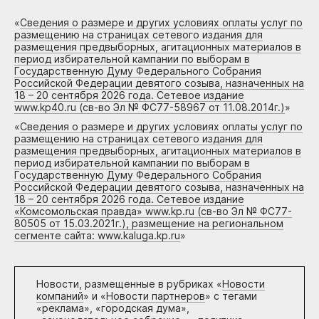
«
Сведения о размере и других условиях оплаты услуг по
размещению на страницах сетевого издания для
размещения предвыборных, агитационных материалов в
период избирательной кампании по выборам в
Государственную Думу Федерального Собрания
Российской Федерации девятого созыва, назначенных на
18 – 20 сентября 2026 года. Сетевое издание
www.kp40.ru (св-во Эл № ФС77-58967 от 11.08.2014г.)
»
«
Сведения о размере и других условиях оплаты услуг по
размещению на страницах сетевого издания для
размещения предвыборных, агитационных материалов в
период избирательной кампании по выборам в
Государственную Думу Федерального Собрания
Российской Федерации девятого созыва, назначенных на
18 – 20 сентября 2026 года. Сетевое издание
«Комсомольская правда» www.kp.ru (св-во Эл № ФС77-
80505 от 15.03.2021г.), размещение на региональном
сегменте сайта: www.kaluga.kp.ru
»
Новости, размещенные в рубриках «
Новости
компаний
» и «
Новости партнеров
» с тегами
«реклама», «городская дума»,