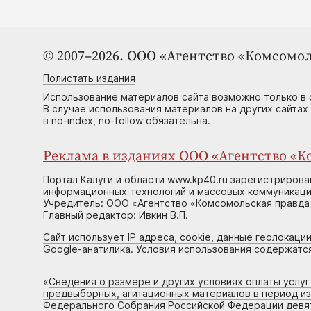
© 2007–2026. ООО «Агентство «Комсомол
Полистать издания
Использование материалов сайта возможно только в 
В случае использования материалов на других сайтах
в no-index, no-follow обязательна.
Реклама в изданиях ООО «Агентство «Ко
Портал Калуги и области www.kp40.ru зарегистрирова
информационных технологий и массовых коммуникаций
Учредитель: ООО «Агентство «Комсомольская правда 
Главный редактор: Ивкин В.П.
Сайт использует IP адреса, cookie, данные геолокации
Google-анатилика. Условия использования содержатс
«
Сведения о размере и других условиях оплаты услу
предвыборных, агитационных материалов в период и
Федерального Собрания Российской Федерации девято