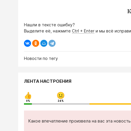
К
Нашли в тексте ошибку?
Выделите её, нажмите
Ctrl + Enter
и мы всё исправи
Новости по тегу
ЛЕНТА НАСТРОЕНИЯ
0%
24%
Какое впечатление произвела на вас эта новост