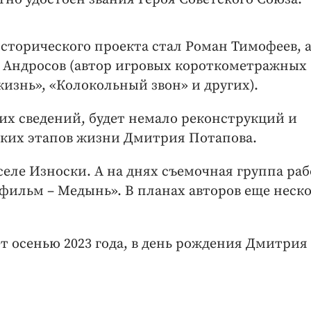
сторического проекта стал Роман Тимофеев, 
 Андросов (автор игровых короткометражных
жизнь», «Колокольный звон» и других).
х сведений, будет немало реконструкций и
ских этапов жизни Дмитрия Потапова.
селе Износки. А на днях съемочная группа ра
ильм – Медынь». В планах авторов еще неск
т осенью 2023 года, в день рождения Дмитрия