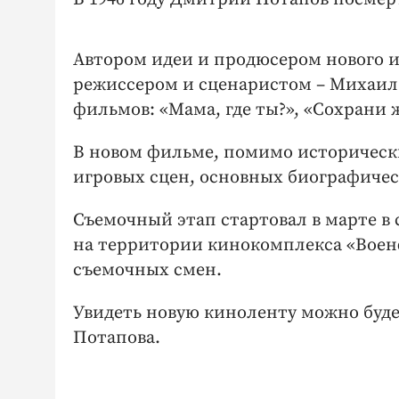
Автором идеи и продюсером нового и
режиссером и сценаристом – Михаил
фильмов: «Мама, где ты?», «Сохрани 
В новом фильме, помимо исторически
игровых сцен, основных биографиче
Съемочный этап стартовал в марте в 
на территории кинокомплекса «Военф
съемочных смен.
Увидеть новую киноленту можно буде
Потапова.