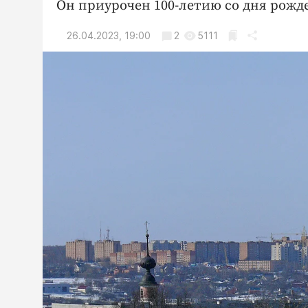
Он приурочен 100-летию со дня рож
26.04.2023, 19:00
2
5111