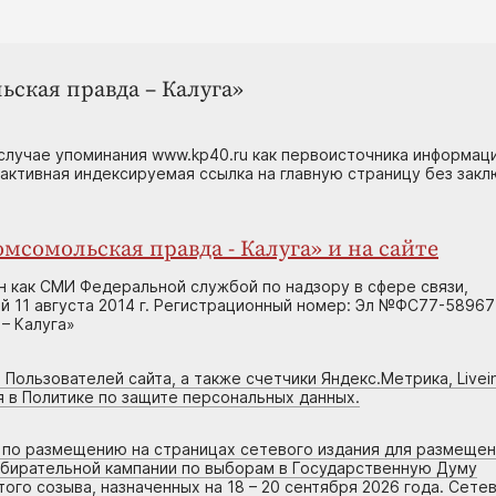
ьская правда – Калуга»
случае упоминания www.kp40.ru как первоисточника информаци
 активная индексируемая ссылка на главную страницу без зак
мсомольская правда - Калуга» и на сайте
н как СМИ Федеральной службой по надзору в сфере связи,
 11 августа 2014 г. Регистрационный номер: Эл №ФС77-58967
– Калуга»
 Пользователей сайта, а также счетчики Яндекс.Метрика, Livein
я в Политике по защите персональных данных.
г по размещению на страницах сетевого издания для размеще
збирательной кампании по выборам в Государственную Думу
го созыва, назначенных на 18 – 20 сентября 2026 года. Сете