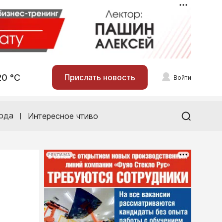
20 °С
Прислать новость
Войти
ода
Интересное чтиво
РЕКЛАМА