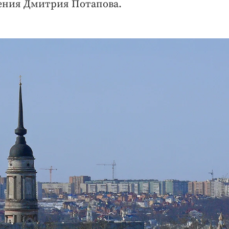
дения Дмитрия Потапова.