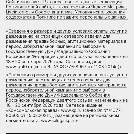
Сайт использует IP адреса, cookie, данные геолокации
Пользователей сайта, а также счетчики Яндекс.Метрика,
Liveinternet и Google-анатилика. Условия использования
содержатся в Политике по защите персональных данных.
«
Сведения о размере и других условиях оплаты услуг по
размещению на страницах сетевого издания для
размещения предвыборных, агитационных материалов в
период избирательной кампании по выборам в
Государственную Думу Федерального Собрания
Российской Федерации девятого созыва, назначенных на
18 – 20 сентября 2026 года. Сетевое издание
www.kp40.ru (св-во Эл № ФС77-58967 от 11.08.2014г.)
»
«
Сведения о размере и других условиях оплаты услуг по
размещению на страницах сетевого издания для
размещения предвыборных, агитационных материалов в
период избирательной кампании по выборам в
Государственную Думу Федерального Собрания
Российской Федерации девятого созыва, назначенных на
18 – 20 сентября 2026 года. Сетевое издание
«Комсомольская правда» www.kp.ru (св-во Эл № ФС77-
80505 от 15.03.2021г.), размещение на региональном
сегменте сайта: www.kaluga.kp.ru
»