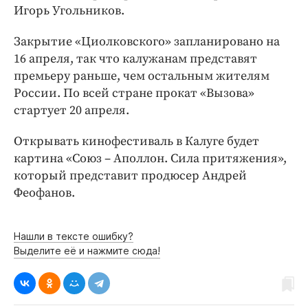
Интересное чтиво
Игорь Угольников.
Клиника года
Закрытие «Циолковского» запланировано на
Бренд года
16 апреля, так что калужанам представят
Работодатель года
премьеру раньше, чем остальным жителям
России. По всей стране прокат «Вызова»
стартует 20 апреля.
Открывать кинофестиваль в Калуге будет
картина «Союз – Аполлон. Сила притяжения»,
который представит продюсер Андрей
Феофанов.
Нашли в тексте ошибку?
Выделите её и нажмите сюда!