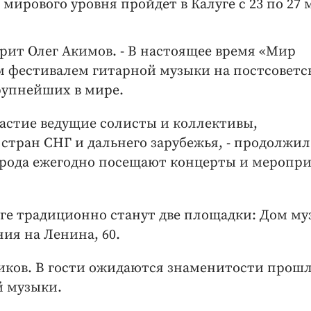
мирового уровня пройдет в Калуге с 23 по 27 
орит Олег Акимов. - В настоящее время «Мир
 фестивалем гитарной музыки на постсоветс
крупнейших в мире.
астие ведущие солисты и коллективы,
стран СНГ и дальнего зарубежья, - продолжил
города ежегодно посещают концерты и меропр
ге традиционно станут две площадки: Дом м
ния на Ленина, 60.
ников. В гости ожидаются знаменитости прош
й музыки.