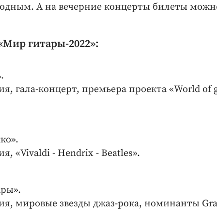
бодным. А на вечерние концерты билеты можн
«Мир гитары-2022»:
.
, гала-концерт, премьера проекта «World of g
ко».
 «Vivaldi - Hendrix - Beatles».
ары».
ия, мировые звезды джаз-рока, номинанты Gr