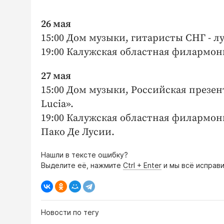
26 мая
15:00 Дом музыки, гитаристы СНГ - л
19:00 Калужская областная филармони
27 мая
15:00 Дом музыки, Российская презента
Lucia».
19:00 Калужская областная филармон
Пако Де Лусии.
Нашли в тексте ошибку?
Выделите её, нажмите
Ctrl + Enter
и мы всё исправи
Новости по тегу