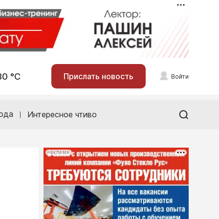
30 °С
Прислать новость
Войти
ода
Интересное чтиво
РЕКЛАМА