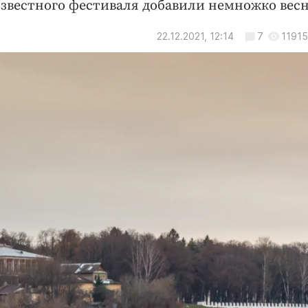
известного фестиваля добавили немножко вес
22.12.2021, 12:14
7
11915