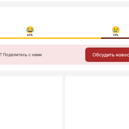
63%
13%
Обсудить ново
ь? Поделитесь с нами