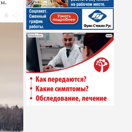
ны.
РЕКЛАМА