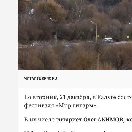
ЧИТАЙТЕ KP40.RU:
Во вторник, 21 декабря, в Калуге со
фестиваля «Мир гитары».
В их числе
гитарист Олег АКИМОВ
, 