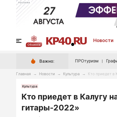
РЕКЛАМА
Новости
Обнинск
ПРОтуризм
Граф
Важно:
Главная
Новости
Культура
Кто приедет в 
→
→
→
Культура
Кто приедет в Калугу 
гитары-2022»