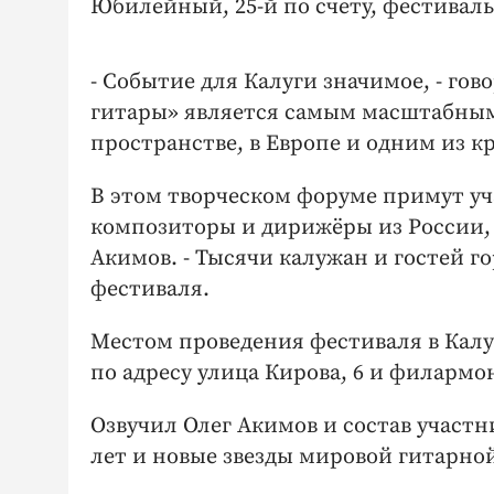
Юбилейный, 25-й по счету, фестиваль 
- Событие для Калуги значимое, - гов
гитары» является самым масштабным
пространстве, в Европе и одним из 
В этом творческом форуме примут уч
композиторы и дирижёры из России, 
Акимов. - Тысячи калужан и гостей 
фестиваля.
Местом проведения фестиваля в Калу
по адресу улица Кирова, 6 и филармо
Озвучил Олег Акимов и состав участ
лет и новые звезды мировой гитарно