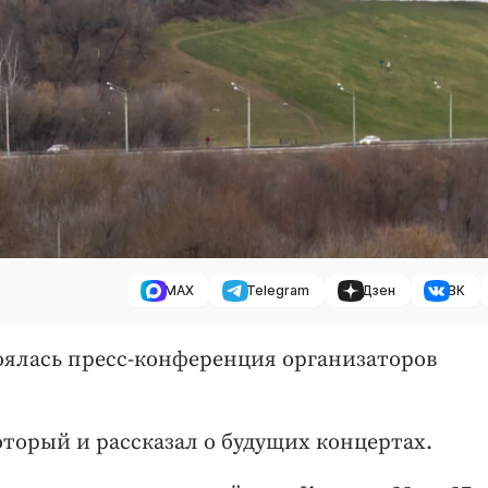
MAX
Telegram
Дзен
ВК
стоялась пресс-конференция организаторов
который и рассказал о будущих концертах.