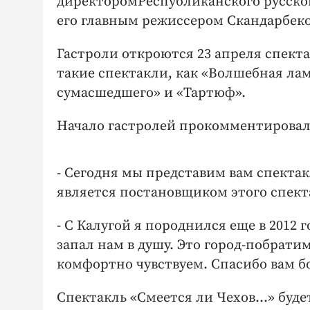
директоромРеспубликанского русско
его главным режиссером Скандарбек
Гастроли откроются 23 апреля спект
такие спектакли, как «Волшебная лам
сумасшедшего» и «Тартюф».
Начало гастролей прокомментировал
- Сегодня мы представим вам спектак
является постановщиком этого спекта
- С Калугой я породнился еще в 2012 г
запал нам в душу. Это город-побрати
комфортно чувствуем. Спасибо вам б
Спектакль «Смеется ли Чехов…» будет