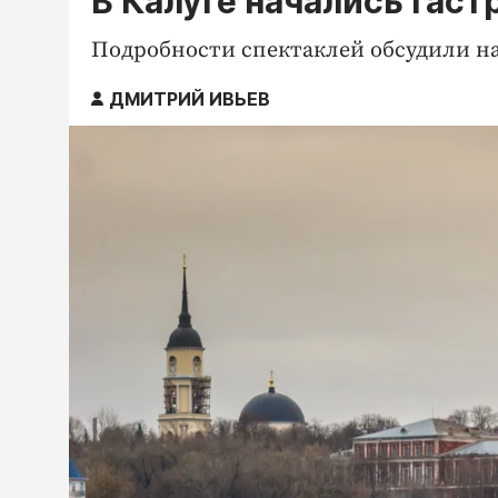
В Калуге начались гаст
Подробности спектаклей обсудили на
ДМИТРИЙ ИВЬЕВ