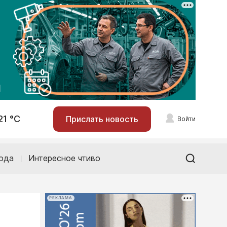
21 °С
Прислать новость
Войти
ода
Интересное чтиво
РЕКЛАМА