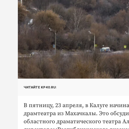
ЧИТАЙТЕ KP40.RU:
В пятницу, 23 апреля, в Калуге начи
драмтеатра из Махачкалы. Это обсуд
областного драматического театра А