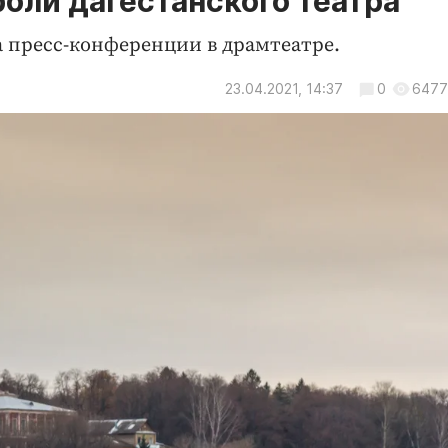
роли дагестанского театра
 пресс-конференции в драмтеатре.
23.04.2021, 14:37
0
6477