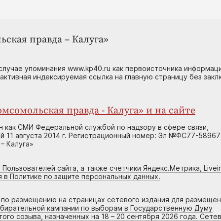
ьская правда – Калуга»
случае упоминания www.kp40.ru как первоисточника информаци
 активная индексируемая ссылка на главную страницу без зак
мсомольская правда - Калуга» и на сайте
н как СМИ Федеральной службой по надзору в сфере связи,
 11 августа 2014 г. Регистрационный номер: Эл №ФС77-58967
– Калуга»
 Пользователей сайта, а также счетчики Яндекс.Метрика, Livein
я в Политике по защите персональных данных.
г по размещению на страницах сетевого издания для размеще
збирательной кампании по выборам в Государственную Думу
го созыва, назначенных на 18 – 20 сентября 2026 года. Сете