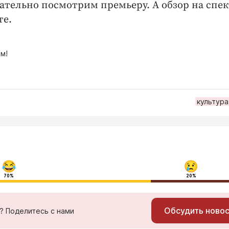
ательно посмотрим премьеру. А обзор на спе
те.
м!
культура
70%
20%
Обсудить ново
ь? Поделитесь с нами