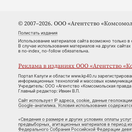
© 2007–2026. ООО «Агентство «Комсомол
Полистать издания
Использование материалов сайта возможно только в 
В случае использования материалов на других сайтах
в no-index, no-follow обязательна.
Реклама в изданиях ООО «Агентство «Ко
Портал Калуги и области www.kp40.ru зарегистрирова
информационных технологий и массовых коммуникаций
Учредитель: ООО «Агентство «Комсомольская правда 
Главный редактор: Ивкин В.П.
Сайт использует IP адреса, cookie, данные геолокации
Google-анатилика. Условия использования содержатс
«
Сведения о размере и других условиях оплаты услу
предвыборных, агитационных материалов в период и
Федерального Собрания Российской Федерации девято