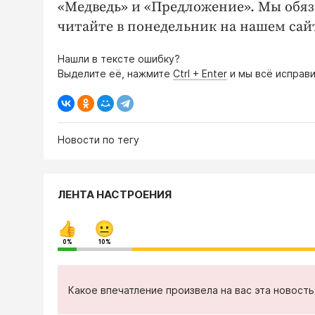
«Медведь» и «Предложение». Мы обяз
читайте в понедельник на нашем сай
Нашли в тексте ошибку?
Выделите её, нажмите
Ctrl + Enter
и мы всё исправи
Новости по тегу
ЛЕНТА НАСТРОЕНИЯ
0%
10%
Какое впечатление произвела на вас эта новост