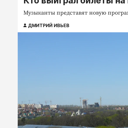
Кто выиграл билеты на
Музыканты представят новую програ
ДМИТРИЙ ИВЬЕВ