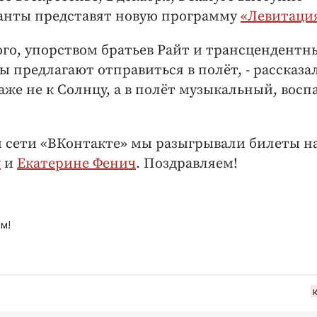
анты представят новую программу
«Левитаци
го, упорством братьев Райт и трансцендент
 предлагают отправиться в полёт, - рассказа
аже не к Солнцу, а в полёт музыкальный, восп
 сети «ВКонтакте» мы разыгрывали билеты на
у
и
Екатерине Фенич
. Поздравляем!
м!