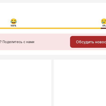
100%
0%
Обсудить ново
ь? Поделитесь с нами