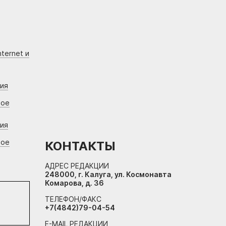
ternet и
ния
вое
ния
вое
КОНТАКТЫ
АДРЕС РЕДАКЦИИ
248000, г. Калуга, ул. Космонавта
Комарова, д. 36
ТЕЛЕФОН/ФАКС
+7(4842)79-04-54
E-MAIL РЕДАКЦИИ