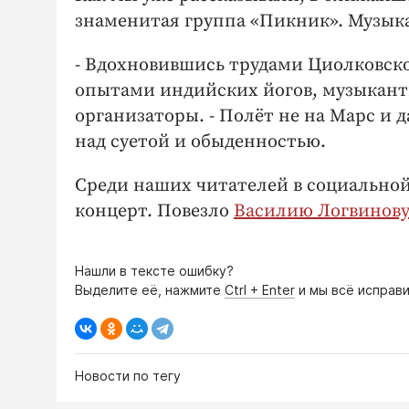
знаменитая группа «Пикник». Музык
- Вдохновившись трудами Циолковско
опытами индийских йогов, музыканты
организаторы. - Полёт не на Марс и д
над суетой и обыденностью.
Среди наших читателей в социальной
концерт. Повезло
Василию Логвинов
Нашли в тексте ошибку?
Выделите её, нажмите
Ctrl + Enter
и мы всё исправи
Новости по тегу