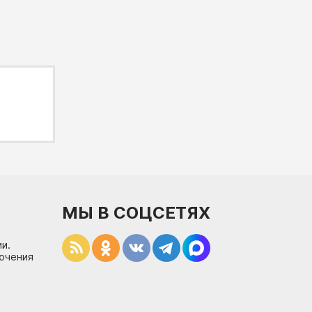
МЫ В СОЦСЕТЯХ
и.
лючения