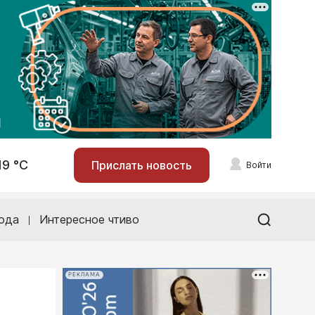
19 °С
Прислать новость
Войти
ода
Интересное чтиво
РЕКЛАМА