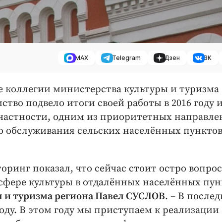
MAX
Telegram
Дзен
ВК
ние коллегии министерства культуры и туризма
ство подвело итоги своей работы в 2016 году 
 частности, одним из приоритетных направл
о обслуживания сельских населённых пунктов,
ринг показал, что сейчас стоит остро вопрос
 сфере культуры в отдалённых населённых пун
 и туризма региона Павел СУСЛОВ
. – В после
году. В этом году мы приступаем к реализации