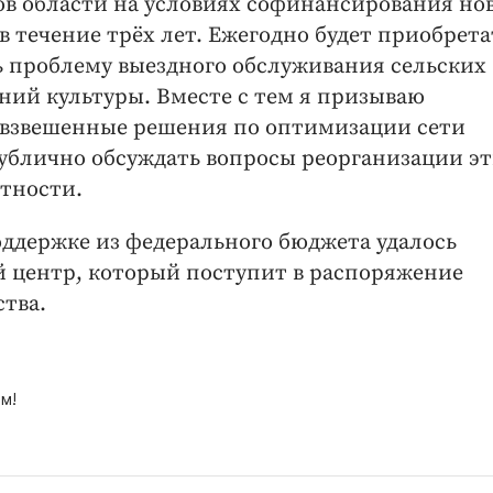
ов области на условиях софинансирования но
в течение трёх лет. Ежегодно будет приобрета
ть проблему выездного обслуживания сельских
ний культуры. Вместе с тем я призываю
взвешенные решения по оптимизации сети
ублично обсуждать вопросы реорганизации э
стности.
оддержке из федерального бюджета удалось
 центр, который поступит в распоряжение
ства.
м!