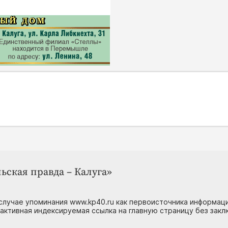
ьская правда – Калуга»
случае упоминания www.kp40.ru как первоисточника информаци
 активная индексируемая ссылка на главную страницу без зак