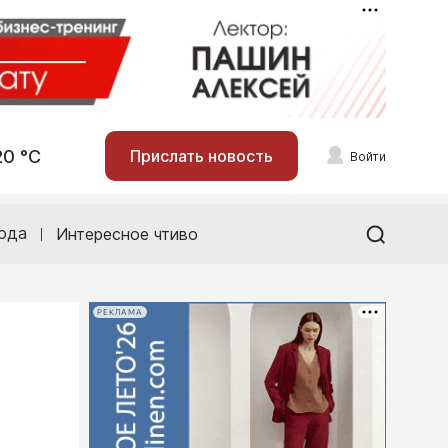
20 °С
Прислать новость
Войти
ода
Интересное чтиво
РЕКЛАМА