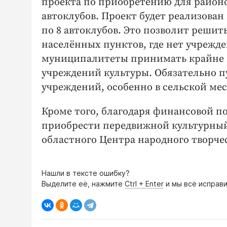
проекта по приобретению для район
автоклубов. Проект будет реализован 
по 8 автоклубов. Это позволит реши
населённых пунктов, где нет учрежде
муниципалитеты принимать крайне 
учреждений культуры. Обязательно п
учреждений, особенно в сельской ме
Кроме того, благодаря финансовой п
приобрести передвижной культурный
областного Центра народного творче
Нашли в тексте ошибку?
Выделите её, нажмите
Ctrl + Enter
и мы всё исправи