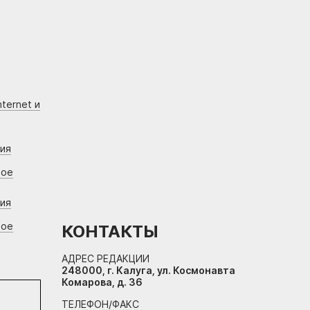
ternet и
ния
вое
ния
вое
КОНТАКТЫ
АДРЕС РЕДАКЦИИ
248000, г. Калуга, ул. Космонавта
Комарова, д. 36
ТЕЛЕФОН/ФАКС