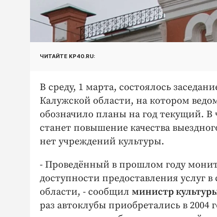
ЧИТАЙТЕ KP40.RU:
В среду, 1 марта, состоялось заседа
Калужской области, на котором ведом
обозначило планы на год текущий. В
станет повышение качества выездног
нет учреждений культуры.
- Проведённый в прошлом году монито
доступности предоставления услуг в
области, - сообщил
министр культуры
раз автоклубы приобретались в 2004 