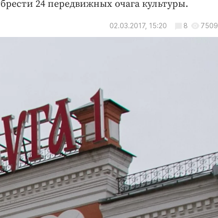
обрести 24 передвижных очага культуры.
02.03.2017, 15:20
8
7509