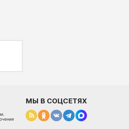
МЫ В СОЦСЕТЯХ
и.
лючения