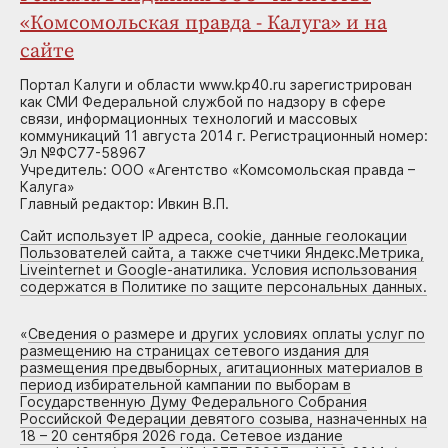
«Комсомольская правда - Калуга» и на
сайте
Портал Калуги и области www.kp40.ru зарегистрирован
как СМИ Федеральной службой по надзору в сфере
связи, информационных технологий и массовых
коммуникаций 11 августа 2014 г. Регистрационный номер:
Эл №ФС77-58967
Учредитель: ООО «Агентство «Комсомольская правда –
Калуга»
Главный редактор: Ивкин В.П.
Сайт использует IP адреса, cookie, данные геолокации
Пользователей сайта, а также счетчики Яндекс.Метрика,
Liveinternet и Google-анатилика. Условия использования
содержатся в Политике по защите персональных данных.
«
Сведения о размере и других условиях оплаты услуг по
размещению на страницах сетевого издания для
размещения предвыборных, агитационных материалов в
период избирательной кампании по выборам в
Государственную Думу Федерального Собрания
Российской Федерации девятого созыва, назначенных на
18 – 20 сентября 2026 года. Сетевое издание