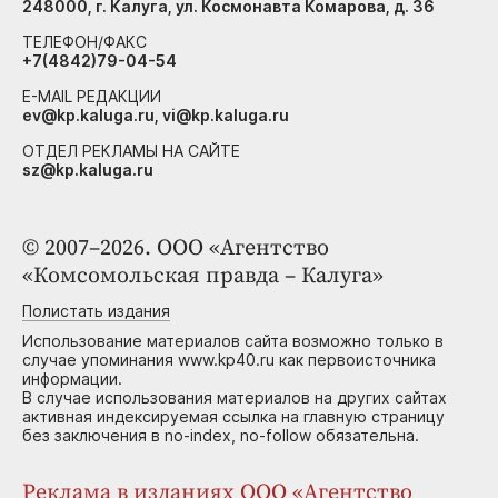
248000, г. Калуга, ул. Космонавта Комарова, д. 36
ТЕЛЕФОН/ФАКС
+7(4842)79-04-54
E-MAIL РЕДАКЦИИ
ev@kp.kaluga.ru, vi@kp.kaluga.ru
ОТДЕЛ РЕКЛАМЫ НА САЙТЕ
sz@kp.kaluga.ru
© 2007–2026. ООО «Агентство
«Комсомольская правда – Калуга»
Полистать издания
Использование материалов сайта возможно только в
случае упоминания www.kp40.ru как первоисточника
информации.
В случае использования материалов на других сайтах
активная индексируемая ссылка на главную страницу
без заключения в no-index, no-follow обязательна.
Реклама в изданиях ООО «Агентство