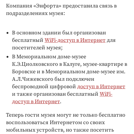
Компания «Энфорта» предоставила связь в
подразделениях музея:
В основном здании был организован
бесплатный
WiFi-доступ в Интернет
для
посетителей музея;
В Мемориальном доме-музее
К.Э.Циолковского в Калуге, музее-квартире в
Боровске и в Мемориальном доме-музее им.
А.Л.Чижевского был подключен
беспроводной цифровой
доступ в Интернет
и также организован бесплатный
WiFi-
доступ в Интернет
.
Теперь гости музея могут не только бесплатно
воспользоваться Интернетом со своих
мобильных устройств, но также посетить