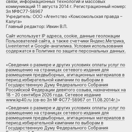
связи, информационных технологий и массовых
коммуникаций 11 августа 2014 г. Регистрационный номер:
Эл №ФС77-58967
Учредитель: ООО «Агентство «Комсомольская правда –
Калуга»
Главный редактор: Ивкин В.П.
Сайт использует IP адреса, cookie, данные геолокации
Пользователей сайта, а также счетчики Яндекс.Метрика,
Liveinternet и Google-анатилика. Условия использования
содержатся в Политике по защите персональных данных.
«
Сведения о размере и других условиях оплаты услуг по
размещению на страницах сетевого издания для
размещения предвыборных, агитационных материалов в
период избирательной кампании по выборам в
Государственную Думу Федерального Собрания
Российской Федерации девятого созыва, назначенных на
18 – 20 сентября 2026 года. Сетевое издание
www.kp40.ru (св-во Эл № ФС77-58967 от 11.08.2014г.)
»
«
Сведения о размере и других условиях оплаты услуг по
размещению на страницах сетевого издания для
размещения предвыборных, агитационных материалов в
период избирательной кампании по выборам в
Государственную Думу Федерального Собрания