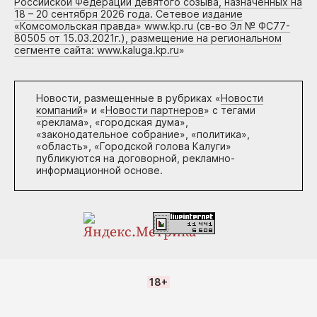
Российской Федерации девятого созыва, назначенных на
18 – 20 сентября 2026 года. Сетевое издание
«Комсомольская правда» www.kp.ru (св-во Эл № ФС77-
80505 от 15.03.2021г.), размещение на региональном
сегменте сайта: www.kaluga.kp.ru
»
Новости, размещенные в рубриках «
Новости
компаний
» и «
Новости партнеров
» с тегами
«реклама», «городская дума»,
«законодательное собрание», «политика»,
«область», «Городской голова Калуги»
публикуются на договорной, рекламно-
информационной основе.
18+