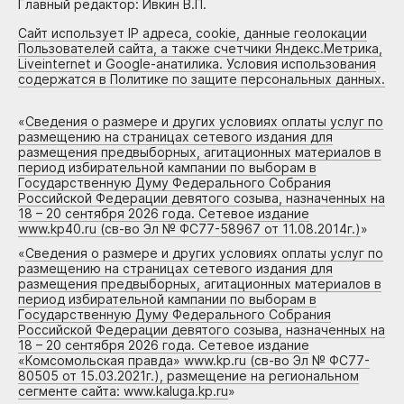
Главный редактор: Ивкин В.П.
Сайт использует IP адреса, cookie, данные геолокации
Пользователей сайта, а также счетчики Яндекс.Метрика,
Liveinternet и Google-анатилика. Условия использования
содержатся в Политике по защите персональных данных.
«
Сведения о размере и других условиях оплаты услуг по
размещению на страницах сетевого издания для
размещения предвыборных, агитационных материалов в
период избирательной кампании по выборам в
Государственную Думу Федерального Собрания
Российской Федерации девятого созыва, назначенных на
18 – 20 сентября 2026 года. Сетевое издание
www.kp40.ru (св-во Эл № ФС77-58967 от 11.08.2014г.)
»
«
Сведения о размере и других условиях оплаты услуг по
размещению на страницах сетевого издания для
размещения предвыборных, агитационных материалов в
период избирательной кампании по выборам в
Государственную Думу Федерального Собрания
Российской Федерации девятого созыва, назначенных на
18 – 20 сентября 2026 года. Сетевое издание
«Комсомольская правда» www.kp.ru (св-во Эл № ФС77-
80505 от 15.03.2021г.), размещение на региональном
сегменте сайта: www.kaluga.kp.ru
»