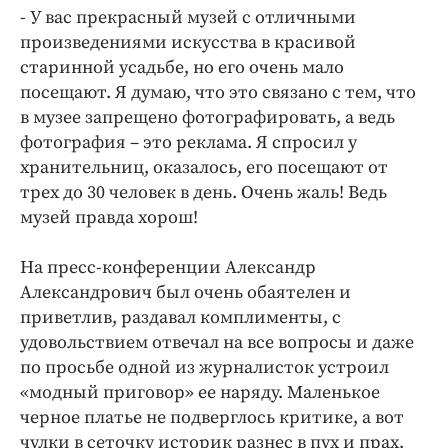
- У вас прекрасный музей с отличными
произведениями искусства в красивой
старинной усадьбе, но его очень мало
посещают. Я думаю, что это связано с тем, что
в музее запрещено фотографировать, а ведь
фотография – это реклама. Я спросил у
хранительниц, оказалось, его посещают от
трех до 30 человек в день. Очень жаль! Ведь
музей правда хорош!
На пресс-конференции Александр
Александрович был очень обаятелен и
приветлив, раздавал комплименты, с
удовольствием отвечал на все вопросы и даже
по просьбе одной из журналисток устроил
«модный приговор» ее наряду. Маленькое
черное платье не подверглось критике, а вот
чулки в сеточку историк разнес в пух и прах,