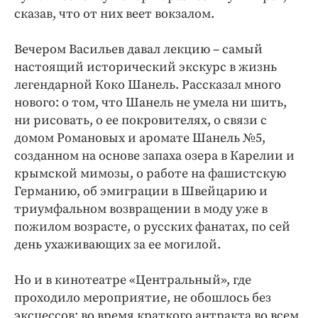
сказав, что от них веет вокзалом.
Вечером Васильев давал лекцию – самый
настоящий исторический экскурс в жизнь
легендарной Коко Шанель. Рассказал много
нового: о том, что Шанель не умела ни шить,
ни рисовать, о ее покровителях, о связи с
домом Романовых и аромате Шанель №5,
созданном на основе запаха озера в Карелии и
крымской мимозы, о работе на фашистскую
Германию, об эмиграции в Швейцарию и
триумфальном возвращении в моду уже в
пожилом возрасте, о русских фанатах, по сей
день ухаживающих за ее могилой.
Но и в кинотеатре «Центральный», где
проходило мероприятие, не обошлось без
эксцессов: во время краткого антракта во всем