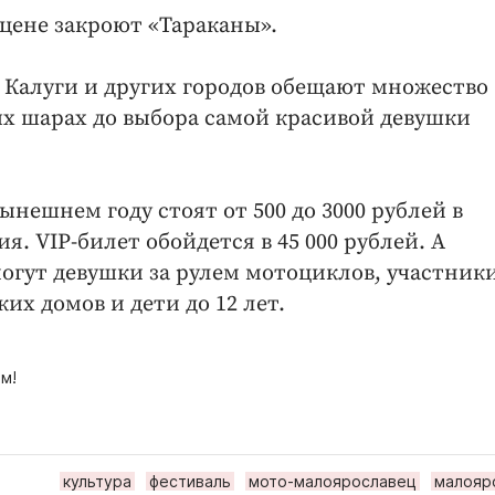
сцене закроют «Тараканы».
 Калуги и других городов обещают множество
ых шарах до выбора самой красивой девушки
нешнем году стоят от 500 до 3000 рублей в
. VIP-билет обойдется в 45 000 рублей. А
огут девушки за рулем мотоциклов, участник
их домов и дети до 12 лет.
м!
культура
фестиваль
мото-малоярославец
малояр