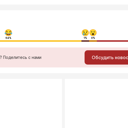
64%
1%
0%
Обсудить ново
ь? Поделитесь с нами