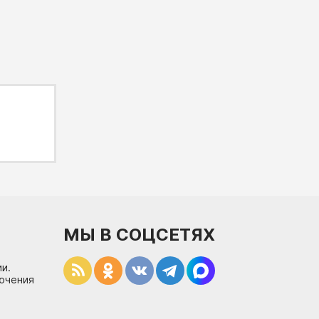
МЫ В СОЦСЕТЯХ
и.
лючения