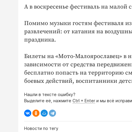
А в воскресенье фестиваль на малой 
Помимо музыки гостям фестиваля из
развлечений: от катания на воздушн
праздника.
Билеты на «Мото-Малоярославец» в ны
зависимости от средства передвижения
бесплатно попасть на территорию см
боевых действий, воспитанники детск
Нашли в тексте ошибку?
Выделите её, нажмите
Ctrl + Enter
и мы всё исправи
Новости по тегу