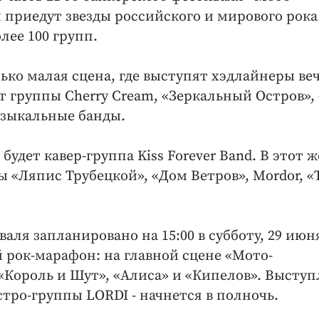
 приедут звезды российского и мирового рока.
лее 100 групп.
лько малая сцена, где выступят хэдлайнеры веч
т группы Cherry Cream, «Зеркальный Остров»,
музыкальные банды.
будет кавер-группа Kiss Forever Band. В этот ж
ы «Ляпис Трубецкой», «Дом Ветров», Mordor, «
аля запланировано на 15:00 в субботу, 29 июн
 рок-марафон: на главной сцене «Мото-
, «Король и Шут», «Алиса» и «Кипелов». Высту
стро-группы LORDI - начнется в полночь.