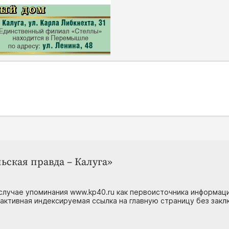
ьская правда – Калуга»
случае упоминания www.kp40.ru как первоисточника информаци
 активная индексируемая ссылка на главную страницу без зак