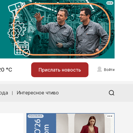
20 °С
Прислать новость
Войти
ода
Интересное чтиво
РЕКЛАМА