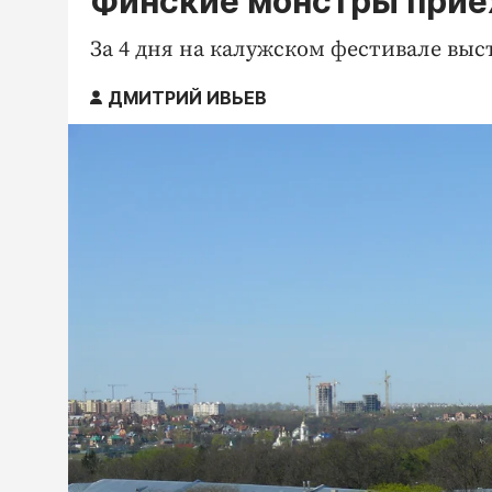
Финские монстры прие
За 4 дня на калужском фестивале выс
ДМИТРИЙ ИВЬЕВ