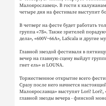
Малоярославец». В гости к калужанам
четыре дня на фестивале выступит бо
В четверг на фесте будет работать то
группа «7Б». Также зрителей порадую
дела», «600V~66A», LaScala и другие 
Главной звездой фестиваля в пятницу 
вечер на главную сцену выйдут групп
гнет ель» и LOUNA.
Торжественное открытие всего фестив
Сразу после него начнется настоящий
Малоярославца» выступят Lori! Lori!
главной звезды вечера - финской мон