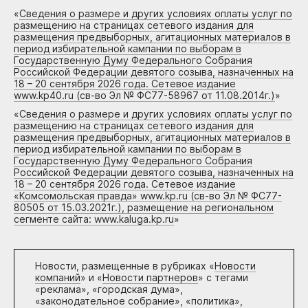
«
Сведения о размере и других условиях оплаты услуг по
размещению на страницах сетевого издания для
размещения предвыборных, агитационных материалов в
период избирательной кампании по выборам в
Государственную Думу Федерального Собрания
Российской Федерации девятого созыва, назначенных на
18 – 20 сентября 2026 года. Сетевое издание
www.kp40.ru (св-во Эл № ФС77-58967 от 11.08.2014г.)
»
«
Сведения о размере и других условиях оплаты услуг по
размещению на страницах сетевого издания для
размещения предвыборных, агитационных материалов в
период избирательной кампании по выборам в
Государственную Думу Федерального Собрания
Российской Федерации девятого созыва, назначенных на
18 – 20 сентября 2026 года. Сетевое издание
«Комсомольская правда» www.kp.ru (св-во Эл № ФС77-
80505 от 15.03.2021г.), размещение на региональном
сегменте сайта: www.kaluga.kp.ru
»
Новости, размещенные в рубриках «
Новости
компаний
» и «
Новости партнеров
» с тегами
«реклама», «городская дума»,
«законодательное собрание», «политика»,