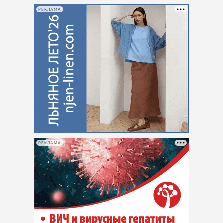
РЕКЛАМА
РЕКЛАМА