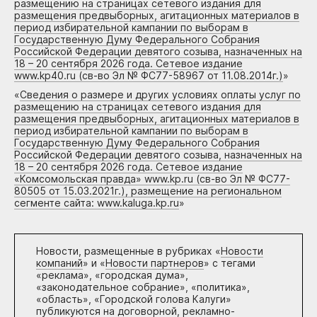
размещению на страницах сетевого издания для
размещения предвыборных, агитационных материалов в
период избирательной кампании по выборам в
Государственную Думу Федерального Собрания
Российской Федерации девятого созыва, назначенных на
18 – 20 сентября 2026 года. Сетевое издание
www.kp40.ru (св-во Эл № ФС77-58967 от 11.08.2014г.)
»
«
Сведения о размере и других условиях оплаты услуг по
размещению на страницах сетевого издания для
размещения предвыборных, агитационных материалов в
период избирательной кампании по выборам в
Государственную Думу Федерального Собрания
Российской Федерации девятого созыва, назначенных на
18 – 20 сентября 2026 года. Сетевое издание
«Комсомольская правда» www.kp.ru (св-во Эл № ФС77-
80505 от 15.03.2021г.), размещение на региональном
сегменте сайта: www.kaluga.kp.ru
»
Новости, размещенные в рубриках «
Новости
компаний
» и «
Новости партнеров
» с тегами
«реклама», «городская дума»,
«законодательное собрание», «политика»,
«область», «Городской голова Калуги»
публикуются на договорной, рекламно-