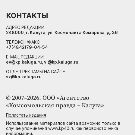
КОНТАКТЫ
АДРЕС РЕДАКЦИИ
248000, г. Калуга, ул. Космонавта Комарова, д. 36
ТЕЛЕФОН/ФАКС
+7(4842)79-04-54
E-MAIL РЕДАКЦИИ
ev@kp.kaluga.ru, vi@kp.kaluga.ru
ОТДЕЛ РЕКЛАМЫ НА САЙТЕ
sz@kp.kaluga.ru
© 2007–2026. ООО «Агентство
«Комсомольская правда – Калуга»
Полистать издания
Использование материалов сайта возможно только в
случае упоминания www.kp40.ru как первоисточника
информации.