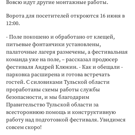
Интересное чтиво
Вовсю идут другие монтажные работы.
Клиника года
Ворота для посетителей откроются 16 июня в
Бренд года
12:00.
Работодатель года
- Поле покошено и обработано от клещей,
питьевые фонтанчики установлены,
палаточные лагеря размечены, а фестивальная
команда уже на поле, – рассказал продюсер
фестиваля Андрей Клюкин. - Как и обещали -
парковка расширена и готова встречать
гостей. С силовиками Тульской области
проработаны схемы работы службы
безопасности, и мы благодарим
Правительство Тульской области за
всестороннюю помощь и конструктивную
работу над подготовкой фестиваля. Увидимся
совсем скоро!