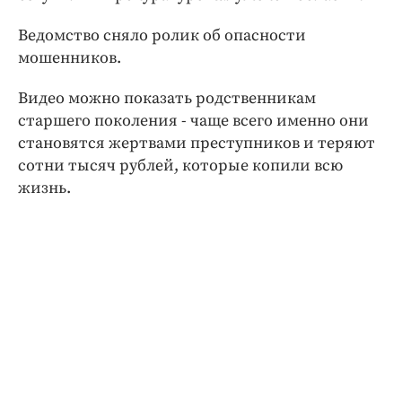
Интересное чтиво
Клиника года
Ведомство сняло ролик об опасности
мошенников.
Бренд года
Работодатель года
Видео можно показать родственникам
старшего поколения - чаще всего именно они
становятся жертвами преступников и теряют
сотни тысяч рублей, которые копили всю
жизнь.