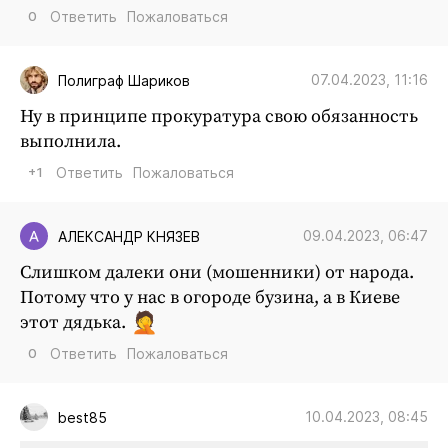
0
Ответить
Пожаловаться
07.04.2023, 11:16
Полиграф Шариков
Ну в принципе прокуратура свою обязанность
выполнила.
+1
Ответить
Пожаловаться
09.04.2023, 06:47
АЛЕКСАНДР КНЯЗЕВ
Слишком далеки они (мошенники) от народа.
Потому что у нас в огороде бузина, а в Киеве
этот дядька.
0
Ответить
Пожаловаться
10.04.2023, 08:45
best85