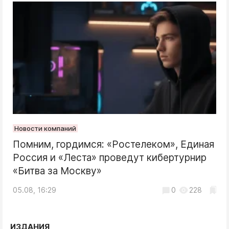
Новости компаний
Помним, гордимся: «Ростелеком», Единая
Россия и «Леста» проведут кибертурнир
«Битва за Москву»
05.08, 16:29
0
228
ИЗДАНИЯ