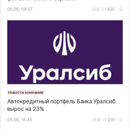
06.08, 09:37
0
420
Новости компаний
Автокредитный портфель Банка Уралсиб
вырос на 23%
05.08, 16:45
0
219