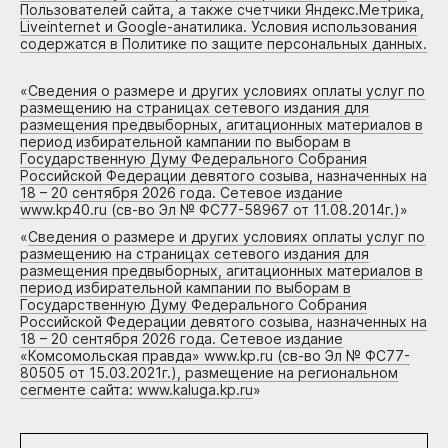
Пользователей сайта, а также счетчики Яндекс.Метрика,
Liveinternet и Google-анатилика. Условия использования
содержатся в Политике по защите персональных данных.
«
Сведения о размере и других условиях оплаты услуг по
размещению на страницах сетевого издания для
размещения предвыборных, агитационных материалов в
период избирательной кампании по выборам в
Государственную Думу Федерального Собрания
Российской Федерации девятого созыва, назначенных на
18 – 20 сентября 2026 года. Сетевое издание
www.kp40.ru (св-во Эл № ФС77-58967 от 11.08.2014г.)
»
«
Сведения о размере и других условиях оплаты услуг по
размещению на страницах сетевого издания для
размещения предвыборных, агитационных материалов в
период избирательной кампании по выборам в
Государственную Думу Федерального Собрания
Российской Федерации девятого созыва, назначенных на
18 – 20 сентября 2026 года. Сетевое издание
«Комсомольская правда» www.kp.ru (св-во Эл № ФС77-
80505 от 15.03.2021г.), размещение на региональном
сегменте сайта: www.kaluga.kp.ru
»