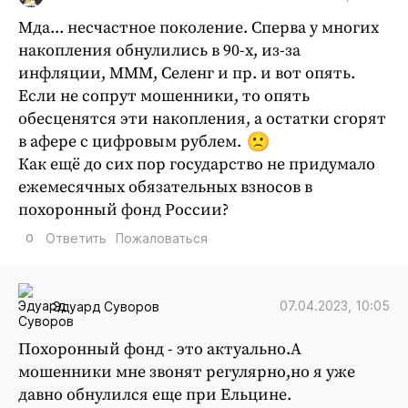
Мда... несчастное поколение. Сперва у многих
накопления обнулились в 90-х, из-за
инфляции, МММ, Селенг и пр. и вот опять.
Если не сопрут мошенники, то опять
обесценятся эти накопления, а остатки сгорят
в афере с цифровым рублем.
Как ещё до сих пор государство не придумало
ежемесячных обязательных взносов в
похоронный фонд России?
0
Ответить
Пожаловаться
07.04.2023, 10:05
Эдуард Суворов
Похоронный фонд - это актуально.А
мошенники мне звонят регулярно,но я уже
давно обнулился еще при Ельцине.