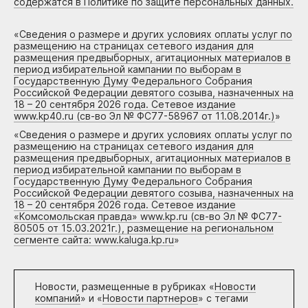
содержатся в Политике по защите персональных данных.
«
Сведения о размере и других условиях оплаты услуг по
размещению на страницах сетевого издания для
размещения предвыборных, агитационных материалов в
период избирательной кампании по выборам в
Государственную Думу Федерального Собрания
Российской Федерации девятого созыва, назначенных на
18 – 20 сентября 2026 года. Сетевое издание
www.kp40.ru (св-во Эл № ФС77-58967 от 11.08.2014г.)
»
«
Сведения о размере и других условиях оплаты услуг по
размещению на страницах сетевого издания для
размещения предвыборных, агитационных материалов в
период избирательной кампании по выборам в
Государственную Думу Федерального Собрания
Российской Федерации девятого созыва, назначенных на
18 – 20 сентября 2026 года. Сетевое издание
«Комсомольская правда» www.kp.ru (св-во Эл № ФС77-
80505 от 15.03.2021г.), размещение на региональном
сегменте сайта: www.kaluga.kp.ru
»
Новости, размещенные в рубриках «
Новости
компаний
» и «
Новости партнеров
» с тегами