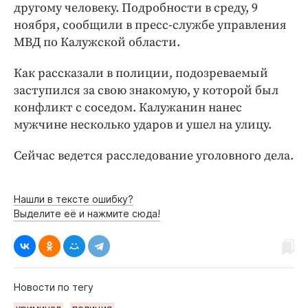
Интересное чтиво
другому человеку. Подробности в среду, 9
Клиника года
ноября, сообщили в пресс-службе управления
МВД по Калужской области.
Бренд года
Работодатель года
Как рассказали в полиции, подозреваемый
заступился за свою знакомую, у которой был
конфликт с соседом. Калужанин нанес
мужчине несколько ударов и ушел на улицу.
Сейчас ведется расследование уголовного дела.
Нашли в тексте ошибку?
Выделите её и нажмите сюда!
Новости по тегу