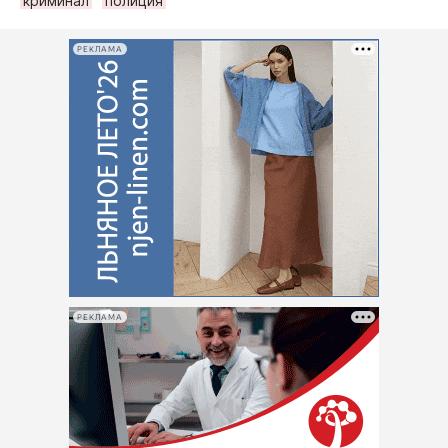
криминал
полиция
РЕКЛАМА
РЕКЛАМА