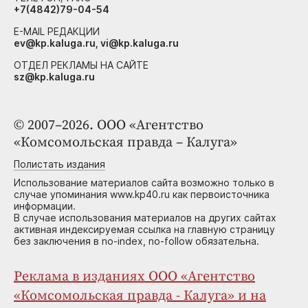
+7(4842)79-04-54
E-MAIL РЕДАКЦИИ
ev@kp.kaluga.ru, vi@kp.kaluga.ru
ОТДЕЛ РЕКЛАМЫ НА САЙТЕ
sz@kp.kaluga.ru
© 2007–2026. ООО «Агентство
«Комсомольская правда – Калуга»
Полистать издания
Использование материалов сайта возможно только в
случае упоминания www.kp40.ru как первоисточника
информации.
В случае использования материалов на других сайтах
активная индексируемая ссылка на главную страницу
без заключения в no-index, no-follow обязательна.
Реклама в изданиях ООО «Агентство
«Комсомольская правда - Калуга» и на