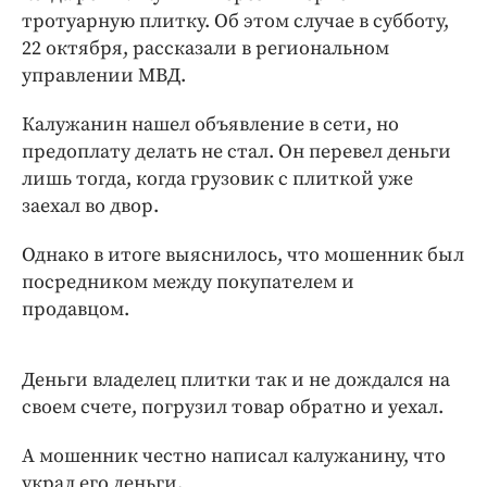
Интересное чтиво
тротуарную плитку. Об этом случае в субботу,
Клиника года
22 октября, рассказали в региональном
Бренд года
управлении МВД.
Работодатель года
Калужанин нашел объявление в сети, но
предоплату делать не стал. Он перевел деньги
лишь тогда, когда грузовик с плиткой уже
заехал во двор.
Однако в итоге выяснилось, что мошенник был
посредником между покупателем и
продавцом.
Деньги владелец плитки так и не дождался на
своем счете, погрузил товар обратно и уехал.
А мошенник честно написал калужанину, что
украл его деньги.