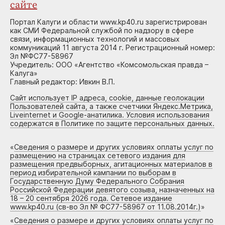
сайте
Портал Калуги и области www.kp40.ru зарегистрирован
как СМИ Федеральной службой по надзору в сфере
связи, информационных технологий и массовых
коммуникаций 11 августа 2014 г. Регистрационный номер:
Эл №ФС77-58967
Учредитель: ООО «Агентство «Комсомольская правда –
Калуга»
Главный редактор: Ивкин В.П.
Сайт использует IP адреса, cookie, данные геолокации
Пользователей сайта, а также счетчики Яндекс.Метрика,
Liveinternet и Google-анатилика. Условия использования
содержатся в Политике по защите персональных данных.
«
Сведения о размере и других условиях оплаты услуг по
размещению на страницах сетевого издания для
размещения предвыборных, агитационных материалов в
период избирательной кампании по выборам в
Государственную Думу Федерального Собрания
Российской Федерации девятого созыва, назначенных на
18 – 20 сентября 2026 года. Сетевое издание
www.kp40.ru (св-во Эл № ФС77-58967 от 11.08.2014г.)
»
«
Сведения о размере и других условиях оплаты услуг по