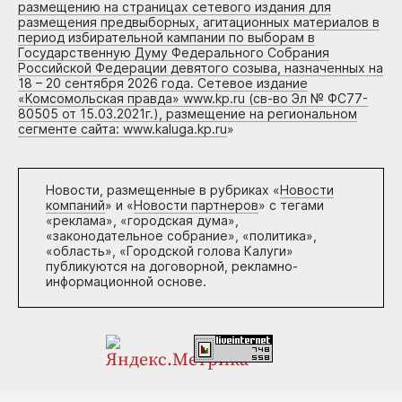
размещению на страницах сетевого издания для
размещения предвыборных, агитационных материалов в
период избирательной кампании по выборам в
Государственную Думу Федерального Собрания
Российской Федерации девятого созыва, назначенных на
18 – 20 сентября 2026 года. Сетевое издание
«Комсомольская правда» www.kp.ru (св-во Эл № ФС77-
80505 от 15.03.2021г.), размещение на региональном
сегменте сайта: www.kaluga.kp.ru
»
Новости, размещенные в рубриках «
Новости
компаний
» и «
Новости партнеров
» с тегами
«реклама», «городская дума»,
«законодательное собрание», «политика»,
«область», «Городской голова Калуги»
публикуются на договорной, рекламно-
информационной основе.