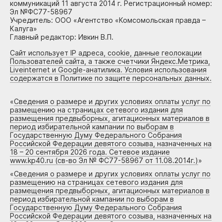
коммуникаций 11 августа 2014 г. Регистрационный номер:
Эл №ФС77-58967
Учредитель: ООО «Агентство «Комсомольская правда –
Калуга»
Главный редактор: Ивкин В.П.
Сайт использует IP адреса, cookie, данные геолокации
Пользователей сайта, а также счетчики Яндекс.Метрика,
Liveinternet и Google-анатилика. Условия использования
содержатся в Политике по защите персональных данных.
«
Сведения о размере и других условиях оплаты услуг по
размещению на страницах сетевого издания для
размещения предвыборных, агитационных материалов в
период избирательной кампании по выборам в
Государственную Думу Федерального Собрания
Российской Федерации девятого созыва, назначенных на
18 – 20 сентября 2026 года. Сетевое издание
www.kp40.ru (св-во Эл № ФС77-58967 от 11.08.2014г.)
»
«
Сведения о размере и других условиях оплаты услуг по
размещению на страницах сетевого издания для
размещения предвыборных, агитационных материалов в
период избирательной кампании по выборам в
Государственную Думу Федерального Собрания
Российской Федерации девятого созыва, назначенных на