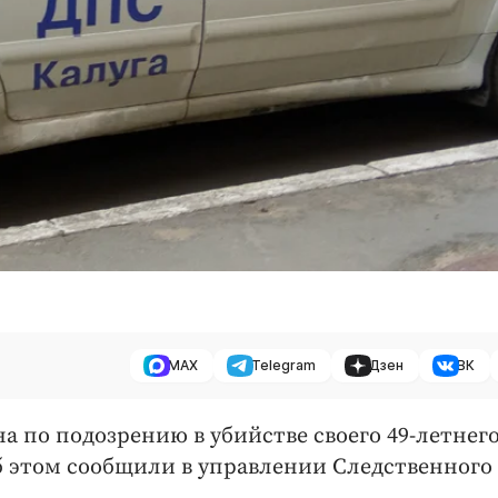
MAX
Telegram
Дзен
ВК
а по подозрению в убийстве своего 49-летнег
об этом сообщили в управлении Следственного