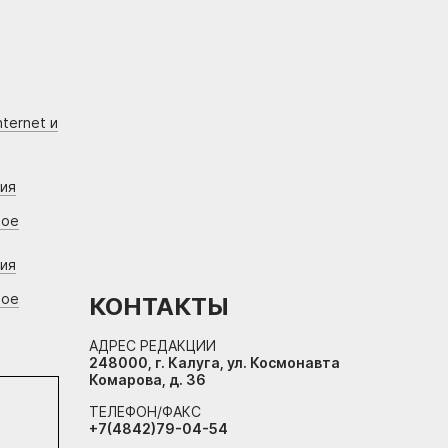
ternet и
ния
вое
ния
вое
КОНТАКТЫ
АДРЕС РЕДАКЦИИ
248000, г. Калуга, ул. Космонавта
Комарова, д. 36
ТЕЛЕФОН/ФАКС
+7(4842)79-04-54