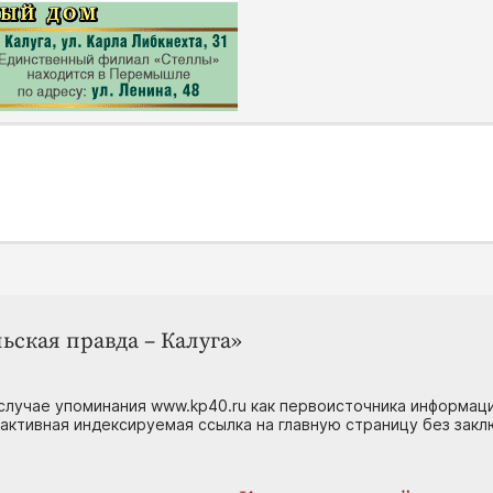
ьская правда – Калуга»
случае упоминания www.kp40.ru как первоисточника информаци
 активная индексируемая ссылка на главную страницу без зак