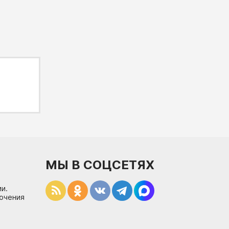
МЫ В СОЦСЕТЯХ
и.
лючения