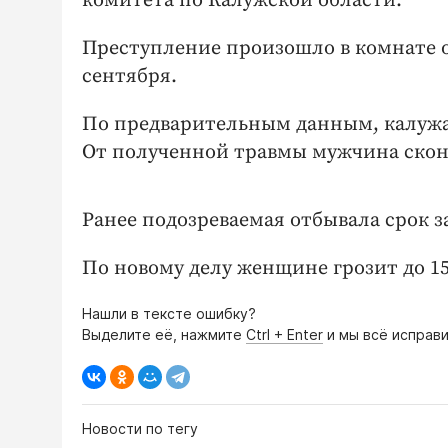
комитета по Калужской области.
Преступление произошло в комнате о
сентября.
По предварительным данным, калужан
От полученной травмы мужчина скон
Ранее подозреваемая отбывала срок за
По новому делу женщине грозит до 1
Нашли в тексте ошибку?
Выделите её, нажмите
Ctrl + Enter
и мы всё исправи
Новости по тегу