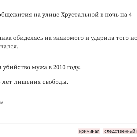
бщежития на улице Хрустальной в ночь на 4
ка обиделась на знакомого и ударила того н
чался.
 убийство мужа в 2010 году.
5 лет лишения свободы.
м!
криминал
следственный 