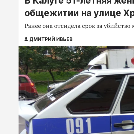
В Калуге 51-летняя жен
общежитии на улице Х
Ранее она отсидела срок за убийство 
ДМИТРИЙ ИВЬЕВ