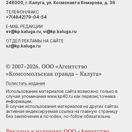
248000, г. Калуга, ул. Космонавта Комарова, д. 36
ТЕЛЕФОН/ФАКС
+7(4842)79-04-54
E-MAIL РЕДАКЦИИ
ev@kp.kaluga.ru, vi@kp.kaluga.ru
ОТДЕЛ РЕКЛАМЫ НА САЙТЕ
sz@kp.kaluga.ru
© 2007–2026. ООО «Агентство
«Комсомольская правда – Калуга»
Полистать издания
Использование материалов сайта возможно только в
случае упоминания www.kp40.ru как первоисточника
информации.
В случае использования материалов на других сайтах
активная индексируемая ссылка на главную страницу
без заключения в no-index, no-follow обязательна.
Реклама в изданиях ООО «Агентство