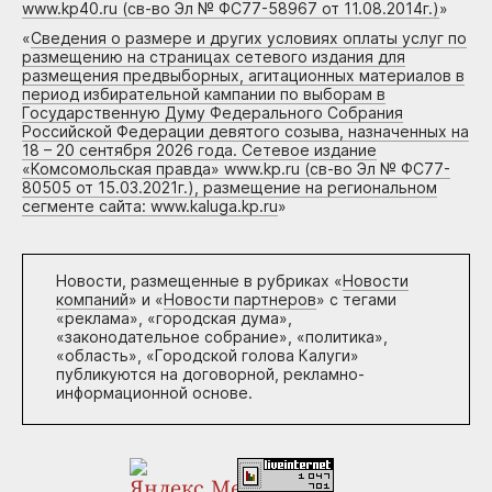
www.kp40.ru (св-во Эл № ФС77-58967 от 11.08.2014г.)
»
«
Сведения о размере и других условиях оплаты услуг по
размещению на страницах сетевого издания для
размещения предвыборных, агитационных материалов в
период избирательной кампании по выборам в
Государственную Думу Федерального Собрания
Российской Федерации девятого созыва, назначенных на
18 – 20 сентября 2026 года. Сетевое издание
«Комсомольская правда» www.kp.ru (св-во Эл № ФС77-
80505 от 15.03.2021г.), размещение на региональном
сегменте сайта: www.kaluga.kp.ru
»
Новости, размещенные в рубриках «
Новости
компаний
» и «
Новости партнеров
» с тегами
«реклама», «городская дума»,
«законодательное собрание», «политика»,
«область», «Городской голова Калуги»
публикуются на договорной, рекламно-
информационной основе.