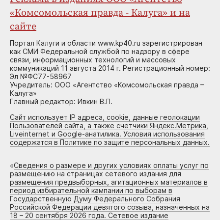
«Комсомольская правда - Калуга» и на
сайте
Портал Калуги и области www.kp40.ru зарегистрирован
как СМИ Федеральной службой по надзору в сфере
связи, информационных технологий и массовых
коммуникаций 11 августа 2014 г. Регистрационный номер:
Эл №ФС77-58967
Учредитель: ООО «Агентство «Комсомольская правда –
Калуга»
Главный редактор: Ивкин В.П.
Сайт использует IP адреса, cookie, данные геолокации
Пользователей сайта, а также счетчики Яндекс.Метрика,
Liveinternet и Google-анатилика. Условия использования
содержатся в Политике по защите персональных данных.
«
Сведения о размере и других условиях оплаты услуг по
размещению на страницах сетевого издания для
размещения предвыборных, агитационных материалов в
период избирательной кампании по выборам в
Государственную Думу Федерального Собрания
Российской Федерации девятого созыва, назначенных на
18 – 20 сентября 2026 года. Сетевое издание