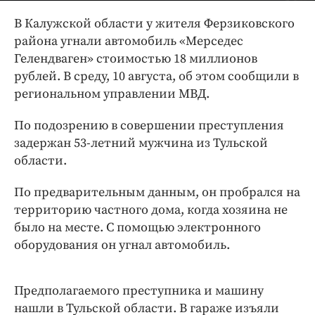
Интересное чтиво
В Калужской области у жителя Ферзиковского
Клиника года
района угнали автомобиль «Мерседес
Бренд года
Гелендваген» стоимостью 18 миллионов
Работодатель года
рублей. В среду, 10 августа, об этом сообщили в
региональном управлении МВД.
По подозрению в совершении преступления
задержан 53-летний мужчина из Тульской
области.
По предварительным данным, он пробрался на
территорию частного дома, когда хозяина не
было на месте. С помощью электронного
оборудования он угнал автомобиль.
Предполагаемого преступника и машину
нашли в Тульской области. В гараже изъяли