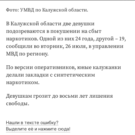
Интересное чтиво
Фото: УМВД по Калужской области.
Клиника года
Бренд года
В Калужской области две девушки
Работодатель года
подозреваются в покушении на сбыт
наркотиков. Одной из них 24 года, другой – 19,
сообщили во вторник, 26 июля, в управлении
МВД по региону.
По версии оперативников, юные калужанки
делали закладки с синтетическим
наркотиком.
Девушкам грозит до восьми лет лишения
свободы.
Нашли в тексте ошибку?
Выделите её и нажмите сюда!