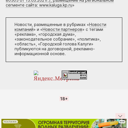
80505 от 15.03.2021г.), размещение на региональном
сегменте сайта: www.kaluga.kp.ru
»
Новости, размещенные в рубриках «
Новости
компаний
» и «
Новости партнеров
» с тегами
«реклама», «городская дума»,
«законодательное собрание», «политика»,
«область», «Городской голова Калуги»
публикуются на договорной, рекламно-
информационной основе.
18+
РЕКЛАМА