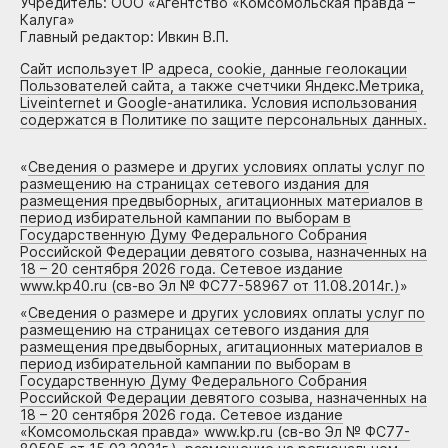
Учредитель: ООО «Агентство «Комсомольская правда –
Калуга»
Главный редактор: Ивкин В.П.
Сайт использует IP адреса, cookie, данные геолокации
Пользователей сайта, а также счетчики Яндекс.Метрика,
Liveinternet и Google-анатилика. Условия использования
содержатся в Политике по защите персональных данных.
«
Сведения о размере и других условиях оплаты услуг по
размещению на страницах сетевого издания для
размещения предвыборных, агитационных материалов в
период избирательной кампании по выборам в
Государственную Думу Федерального Собрания
Российской Федерации девятого созыва, назначенных на
18 – 20 сентября 2026 года. Сетевое издание
www.kp40.ru (св-во Эл № ФС77-58967 от 11.08.2014г.)
»
«
Сведения о размере и других условиях оплаты услуг по
размещению на страницах сетевого издания для
размещения предвыборных, агитационных материалов в
период избирательной кампании по выборам в
Государственную Думу Федерального Собрания
Российской Федерации девятого созыва, назначенных на
18 – 20 сентября 2026 года. Сетевое издание
«Комсомольская правда» www.kp.ru (св-во Эл № ФС77-