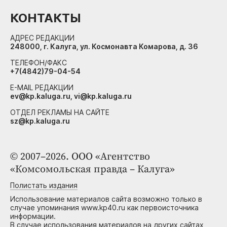
КОНТАКТЫ
АДРЕС РЕДАКЦИИ
248000, г. Калуга, ул. Космонавта Комарова, д. 36
ТЕЛЕФОН/ФАКС
+7(4842)79-04-54
E-MAIL РЕДАКЦИИ
ev@kp.kaluga.ru, vi@kp.kaluga.ru
ОТДЕЛ РЕКЛАМЫ НА САЙТЕ
sz@kp.kaluga.ru
© 2007–2026. ООО «Агентство
«Комсомольская правда – Калуга»
Полистать издания
Использование материалов сайта возможно только в
случае упоминания www.kp40.ru как первоисточника
информации.
В случае использования материалов на других сайтах