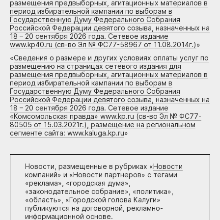
размещения предвыборных, агитационных материалов в
период избирательной кампании по выборам в
Государственную Думу Федерального Собрания
Российской Федерации девятого созыва, назначенных на
18 – 20 сентября 2026 года. Сетевое издание
www.kp40.ru (св-во Эл № ФС77-58967 от 11.08.2014г.)
»
«
Сведения о размере и других условиях оплаты услуг по
размещению на страницах сетевого издания для
размещения предвыборных, агитационных материалов в
период избирательной кампании по выборам в
Государственную Думу Федерального Собрания
Российской Федерации девятого созыва, назначенных на
18 – 20 сентября 2026 года. Сетевое издание
«Комсомольская правда» www.kp.ru (св-во Эл № ФС77-
80505 от 15.03.2021г.), размещение на региональном
сегменте сайта: www.kaluga.kp.ru
»
Новости, размещенные в рубриках «
Новости
компаний
» и «
Новости партнеров
» с тегами
«реклама», «городская дума»,
«законодательное собрание», «политика»,
«область», «Городской голова Калуги»
публикуются на договорной, рекламно-
информационной основе.