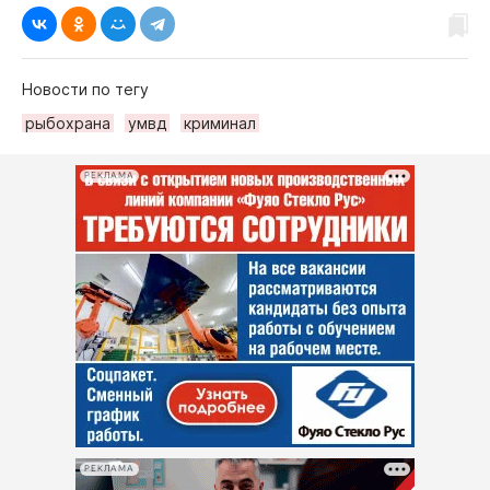
Новости по тегу
рыбохрана
умвд
криминал
РЕКЛАМА
РЕКЛАМА