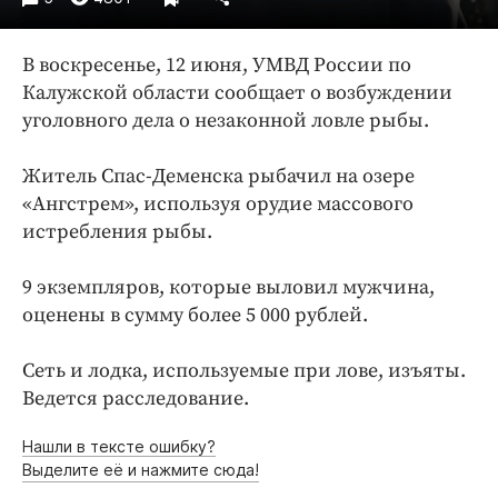
Интересное чтиво
Клиника года
В воскресенье, 12 июня, УМВД России по
Бренд года
Калужской области сообщает о возбуждении
Работодатель года
уголовного дела о незаконной ловле рыбы.
Житель Спас-Деменска рыбачил на озере
«Ангстрем», используя орудие массового
истребления рыбы.
9 экземпляров, которые выловил мужчина,
оценены в сумму более 5 000 рублей.
Сеть и лодка, используемые при лове, изъяты.
Ведется расследование.
Нашли в тексте ошибку?
Выделите её и нажмите сюда!