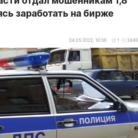
сти отдал мошенникам 1,8
ясь заработать на бирже
04.05.2022, 10:36
1
3446