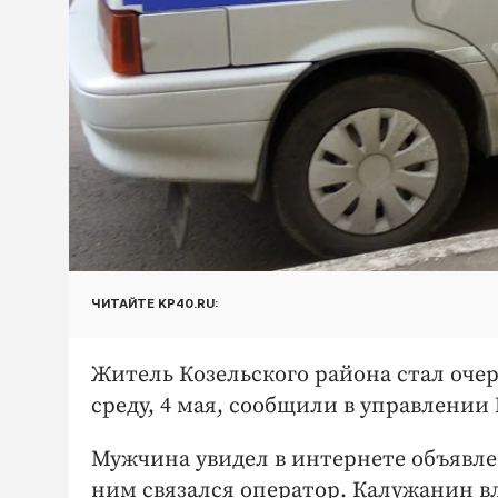
ЧИТАЙТЕ KP40.RU:
Житель Козельского района стал оче
среду, 4 мая, сообщили в управлении
Мужчина увидел в интернете объявлен
ним связался оператор. Калужанин в