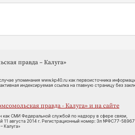
ьская правда – Калуга»
случае упоминания www.kp40.ru как первоисточника информаци
 активная индексируемая ссылка на главную страницу без зак
мсомольская правда - Калуга» и на сайте
н как СМИ Федеральной службой по надзору в сфере связи,
 11 августа 2014 г. Регистрационный номер: Эл №ФС77-58967
– Калуга»