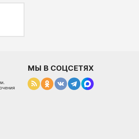
МЫ В СОЦСЕТЯХ
и.
лючения