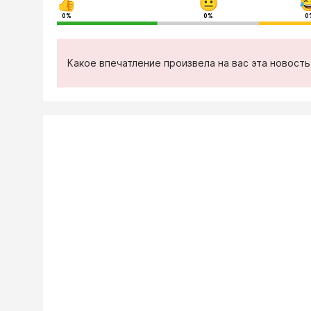
0%
0%
0
Какое впечатление произвела на вас эта новост