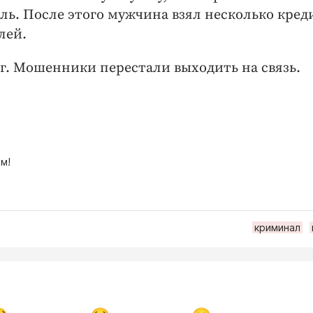
ль. После этого мужчина взял несколько кред
лей.
ог. Мошенники перестали выходить на связь.
м!
криминал