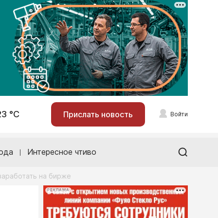
23 °С
Прислать новость
Войти
ода
Интересное чтиво
заработать на бирже
РЕКЛАМА