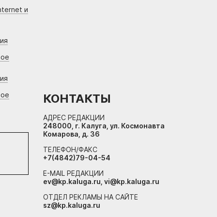
ternet и
ния
вое
ния
вое
КОНТАКТЫ
АДРЕС РЕДАКЦИИ
248000, г. Калуга, ул. Космонавта
Комарова, д. 36
ТЕЛЕФОН/ФАКС
+7(4842)79-04-54
E-MAIL РЕДАКЦИИ
ev@kp.kaluga.ru, vi@kp.kaluga.ru
ОТДЕЛ РЕКЛАМЫ НА САЙТЕ
sz@kp.kaluga.ru