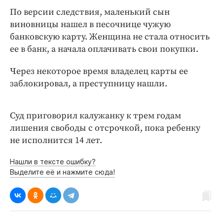
Интересное чтиво
По версии следствия, маленький сын
Клиника года
виновницы нашел в песочнице чужую
Бренд года
банковскую карту. Женщина не стала относить
Работодатель года
ее в банк, а начала оплачивать свои покупки.
Через некоторое время владелец карты ее
заблокировал, а преступницу нашли.
Суд приговорил калужанку к трем годам
лишения свободы с отсрочкой, пока ребенку
не исполнится 14 лет.
Нашли в тексте ошибку?
Выделите её и нажмите сюда!