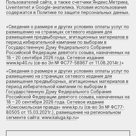
Пользователей сайта, а также счетчики Яндекс.Метрика,
Liveinternet и Google-анатилика. Условия использования
содержатся в Политике по защите персональных данных.
«
Сведения о размере и других условиях оплаты услуг по
размещению на страницах сетевого издания для
размещения предвыборных, агитационных материалов в
период избирательной кампании по выборам в
Государственную Думу Федерального Собрания
Российской Федерации девятого созыва, назначенных на
18 – 20 сентября 2026 года. Сетевое издание
www.kp40.ru (св-во Эл № ФС77-58967 от 11.08.2014г.)
»
«
Сведения о размере и других условиях оплаты услуг по
размещению на страницах сетевого издания для
размещения предвыборных, агитационных материалов в
период избирательной кампании по выборам в
Государственную Думу Федерального Собрания
Российской Федерации девятого созыва, назначенных на
18 – 20 сентября 2026 года. Сетевое издание
«Комсомольская правда» www.kp.ru (св-во Эл № ФС77-
80505 от 15.03.2021г.), размещение на региональном
сегменте сайта: www.kaluga.kp.ru
»